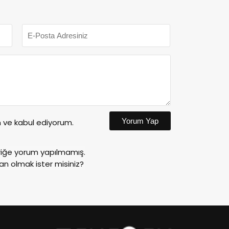
Yorum Yap
ve kabul ediyorum.
riğe yorum yapılmamış.
an olmak ister misiniz?