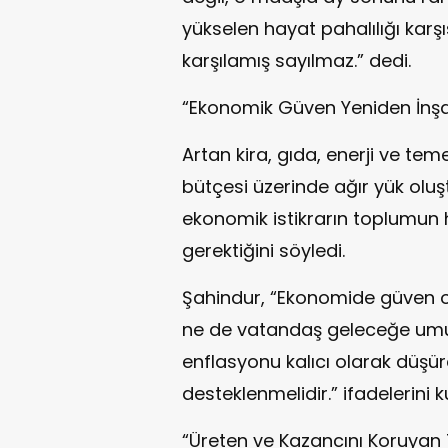
yükselen hayat pahalılığı karşı
karşılamış sayılmaz.” dedi.
“Ekonomik Güven Yeniden İnşa 
Artan kira, gıda, enerji ve tem
bütçesi üzerinde ağır yük olu
ekonomik istikrarın toplumun
gerektiğini söyledi.
Şahindur, “Ekonomide güven 
ne de vatandaş geleceğe umutl
enflasyonu kalıcı olarak düş
desteklenmelidir.” ifadelerini k
“Üreten ve Kazancını Koruyan 