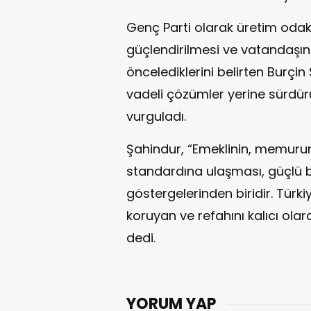
Genç Parti olarak üretim odakl
güçlendirilmesi ve vatandaşı
öncelediklerini belirten Burçin
vadeli çözümler yerine sürdürü
vurguladı.
Şahindur, “Emeklinin, memurun
standardına ulaşması, güçlü 
göstergelerinden biridir. Türki
koruyan ve refahını kalıcı olar
dedi.
YORUM YAP