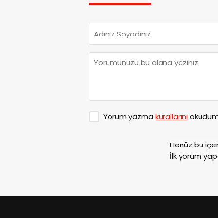
Yorum yazma
kurallarını
okudum 
Henüz bu içe
İlk yorum yap