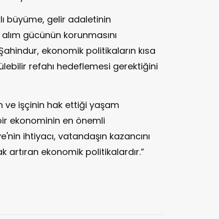
ı büyüme, gelir adaletinin
n alım gücünün korunmasını
 Şahindur, ekonomik politikaların kısa
lebilir refahı hedeflemesi gerektiğini
 ve işçinin hak ettiği yaşam
bir ekonominin en önemli
ye'nin ihtiyacı, vatandaşın kazancını
ak artıran ekonomik politikalardır.”