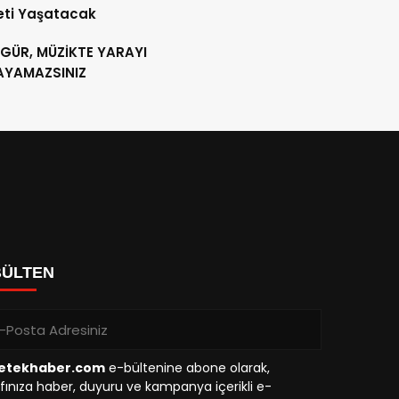
eti Yaşatacak
 GÜR, MÜZİKTE YARAYI
AYAMAZSINIZ
BÜLTEN
etekhaber.com
e-bültenine abone olarak,
fınıza haber, duyuru ve kampanya içerikli e-