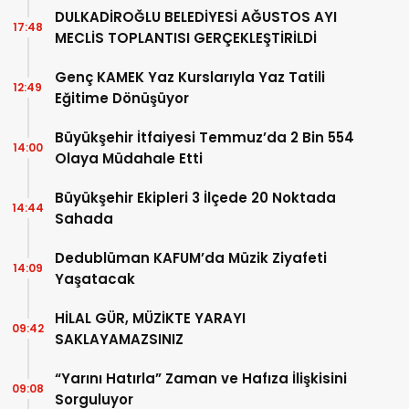
DULKADİROĞLU BELEDİYESİ AĞUSTOS AYI
17:48
MECLİS TOPLANTISI GERÇEKLEŞTİRİLDİ
Genç KAMEK Yaz Kurslarıyla Yaz Tatili
12:49
Eğitime Dönüşüyor
Büyükşehir İtfaiyesi Temmuz’da 2 Bin 554
14:00
Olaya Müdahale Etti
Büyükşehir Ekipleri 3 İlçede 20 Noktada
14:44
Sahada
Dedublüman KAFUM’da Müzik Ziyafeti
14:09
Yaşatacak
HİLAL GÜR, MÜZİKTE YARAYI
09:42
SAKLAYAMAZSINIZ
“Yarını Hatırla” Zaman ve Hafıza İlişkisini
09:08
Sorguluyor