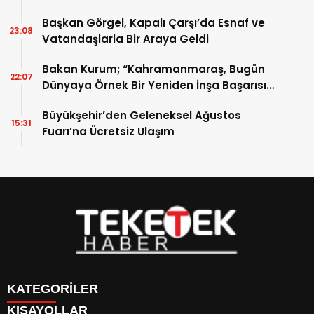
Başkan Görgel, Kapalı Çarşı’da Esnaf ve
23:08
Vatandaşlarla Bir Araya Geldi
Bakan Kurum; “Kahramanmaraş, Bugün
22:07
Dünyaya Örnek Bir Yeniden İnşa Başarısı
Sergiliyor”
Büyükşehir’den Geleneksel Ağustos
15:31
Fuarı’na Ücretsiz Ulaşım
KATEGORİLER
KISAYOLLAR