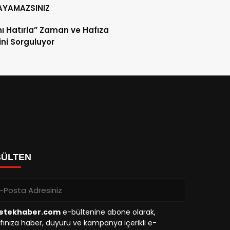
AYAMAZSINIZ
nı Hatırla” Zaman ve Hafıza
sini Sorguluyor
BÜLTEN
etekhaber.com
e-bültenine abone olarak,
fınıza haber, duyuru ve kampanya içerikli e-