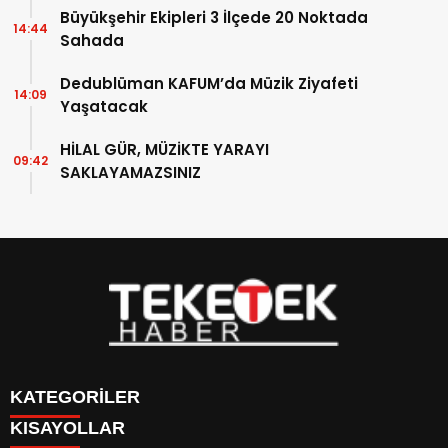
Büyükşehir Ekipleri 3 İlçede 20 Noktada
14:44
Sahada
Dedublüman KAFUM’da Müzik Ziyafeti
14:09
Yaşatacak
HİLAL GÜR, MÜZİKTE YARAYI
09:42
SAKLAYAMAZSINIZ
KATEGORİLER
KISAYOLLAR
DÜNYA