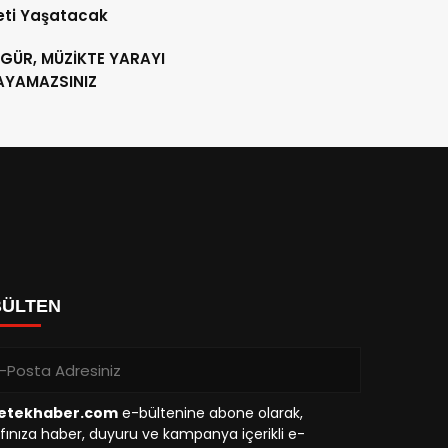
eti Yaşatacak
 GÜR, MÜZİKTE YARAYI
AYAMAZSINIZ
BÜLTEN
etekhaber.com
e-bültenine abone olarak,
fınıza haber, duyuru ve kampanya içerikli e-