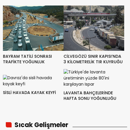
YOĞUNLUK
BAYRAM TATİLİ SONRASI
CİLVEGÖZÜ SINIR KAPISI’NDA
TRAFİKTE YOĞUNLUK
3 KİLOMETRELİK TIR KUYRUĞU
SİSLİ HAVADA KAYAK KEYFİ
LAVANTA BAHÇELERİNDE
HAFTA SONU YOĞUNLUĞU
Sıcak Gelişmeler