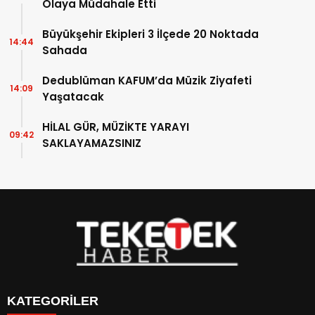
Olaya Müdahale Etti
Büyükşehir Ekipleri 3 İlçede 20 Noktada
14:44
Sahada
Dedublüman KAFUM’da Müzik Ziyafeti
14:09
Yaşatacak
HİLAL GÜR, MÜZİKTE YARAYI
09:42
SAKLAYAMAZSINIZ
KATEGORİLER