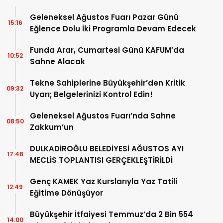
Geleneksel Ağustos Fuarı Pazar Günü
15:16
Eğlence Dolu İki Programla Devam Edecek
Funda Arar, Cumartesi Günü KAFUM’da
10:52
Sahne Alacak
Tekne Sahiplerine Büyükşehir’den Kritik
09:32
Uyarı; Belgelerinizi Kontrol Edin!
Geleneksel Ağustos Fuarı’nda Sahne
08:50
Zakkum’un
DULKADİROĞLU BELEDİYESİ AĞUSTOS AYI
17:48
MECLİS TOPLANTISI GERÇEKLEŞTİRİLDİ
Genç KAMEK Yaz Kurslarıyla Yaz Tatili
12:49
Eğitime Dönüşüyor
Büyükşehir İtfaiyesi Temmuz’da 2 Bin 554
14:00