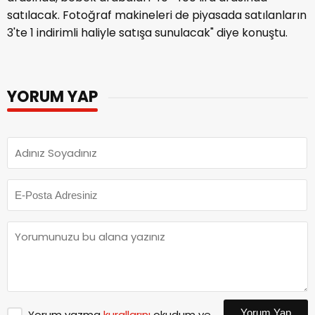
satılacak. Fotoğraf makineleri de piyasada satılanların
3'te 1 indirimli haliyle satışa sunulacak" diye konuştu.
YORUM YAP
Yorum Yap
Yorum yazma
kurallarını
okudum ve