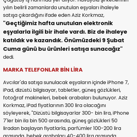
yılın belirli zamanlarda unutulan eşyaları ihaleyle
satışa çıkardığını ifade eden Aziz Korkmaz,
"Geçtiğimiz hafta unutulan elektronik
eşyalarla ilgili bir ihale vardı. Biz de ihaleye
katıldık ve kazandık. Önümüzdeki 9 Şubat
Cuma günü bu ürünleri satışa sunacağız"
dedi.
MARKA TELEFONLAR BİN LİRA
Avcılar'da satışa sunulacak eşyaların içinde iPhone 7,
iPad, dizüstü bilgisayar, tabletler, güneş gözlükleri,
fotoğraf makineleri, bebek arabaları bulunuyor. Aziz
Korkmaz, iPad fiyatlarının 300 lira olacağını
söyleyerek, "Dizüstü bilgisayarlar 300- bin lira, iPhone
7'ler bin ila bin 500 arasında, güneş gözlükleri 50
liradan başlayan fiyatlarla, parfümler 100-200 lira
arasında, bebek arabaları 40-400 lira arasında