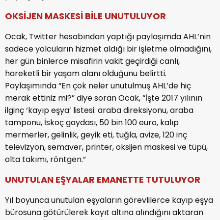
OKSİJEN MASKESİ BİLE UNUTULUYOR
Ocak, Twitter hesabından yaptığı paylaşımda AHL’nin
sadece yolcuların hizmet aldığı bir işletme olmadığını,
her gün binlerce misafirin vakit geçirdiği canlı,
hareketli bir yaşam alanı olduğunu belirtti.
Paylaşımında “En çok neler unutulmuş AHL’de hiç
merak ettiniz mi?” diye soran Ocak, “İşte 2017 yılının
ilginç ‘kayıp eşya’ listesi: araba direksiyonu, araba
tamponu, İskoç gaydası, 50 bin 100 euro, kalıp
mermerler, gelinlik, geyik eti, tuğla, avize, 120 inç
televizyon, semaver, printer, oksijen maskesi ve tüpü,
olta takımı, röntgen.”
UNUTULAN EŞYALAR EMANETTE TUTULUYOR
Yıl boyunca unutulan eşyaların görevlilerce kayıp eşya
bürosuna götürülerek kayıt altına alındığını aktaran