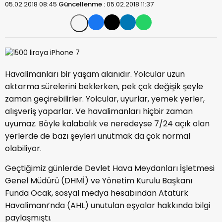
05.02.2018 08:45
Güncellenme :
05.02.2018 11:37
Havalimanları bir yaşam alanıdır. Yolcular uzun
aktarma sürelerini beklerken, pek çok değişik şeyle
zaman geçirebilirler. Yolcular, uyurlar, yemek yerler,
alışveriş yaparlar. Ve havalimanları hiçbir zaman
uyumaz. Böyle kalabalık ve neredeyse 7/24 açık olan
yerlerde de bazı şeyleri unutmak da çok normal
olabiliyor.
Geçtiğimiz günlerde Devlet Hava Meydanları İşletmesi
Genel Müdürü (DHMİ) ve Yönetim Kurulu Başkanı
Funda Ocak, sosyal medya hesabından Atatürk
Havalimanı’nda (AHL) unutulan eşyalar hakkında bilgi
paylaşmıştı.