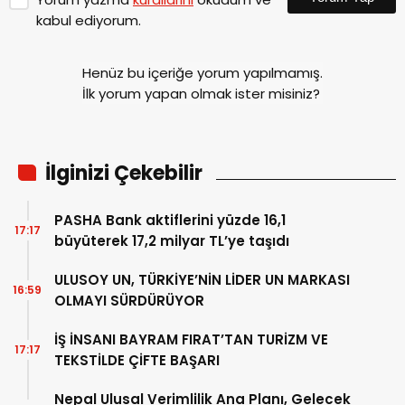
kabul ediyorum.
Henüz bu içeriğe yorum yapılmamış.
İlk yorum yapan olmak ister misiniz?
İlginizi Çekebilir
PASHA Bank aktiflerini yüzde 16,1
17:17
büyüterek 17,2 milyar TL’ye taşıdı
ULUSOY UN, TÜRKİYE’NİN LİDER UN MARKASI
16:59
OLMAYI SÜRDÜRÜYOR
İŞ İNSANI BAYRAM FIRAT’TAN TURİZM VE
17:17
TEKSTİLDE ÇİFTE BAŞARI
Nepal Ulusal Verimlilik Ana Planı, Gelecek