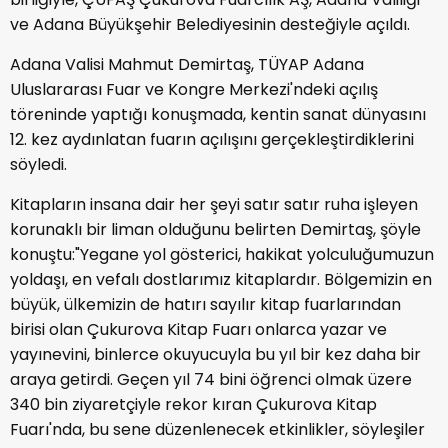
ve Adana Büyükşehir Belediyesinin desteğiyle açıldı.
Adana Valisi Mahmut Demirtaş, TÜYAP Adana
Uluslararası Fuar ve Kongre Merkezi'ndeki açılış
töreninde yaptığı konuşmada, kentin sanat dünyasını
12. kez aydınlatan fuarın açılışını gerçekleştirdiklerini
söyledi.
Kitapların insana dair her şeyi satır satır ruha işleyen
korunaklı bir liman olduğunu belirten Demirtaş, şöyle
konuştu:"Yegane yol gösterici, hakikat yolculuğumuzun
yoldaşı, en vefalı dostlarımız kitaplardır. Bölgemizin en
büyük, ülkemizin de hatırı sayılır kitap fuarlarından
birisi olan Çukurova Kitap Fuarı onlarca yazar ve
yayınevini, binlerce okuyucuyla bu yıl bir kez daha bir
araya getirdi. Geçen yıl 74 bini öğrenci olmak üzere
340 bin ziyaretçiyle rekor kıran Çukurova Kitap
Fuarı'nda, bu sene düzenlenecek etkinlikler, söyleşiler