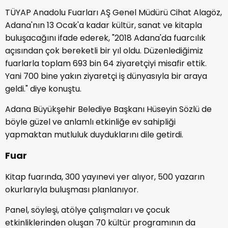
TÜYAP Anadolu Fuarları AŞ Genel Müdürü Cihat Alagöz,
Adana'nın 13 Ocak'a kadar kültür, sanat ve kitapla
buluşacağını ifade ederek, "2018 Adana'da fuarcılık
açısından çok bereketli bir yıl oldu. Düzenlediğimiz
fuarlarla toplam 693 bin 64 ziyaretçiyi misafir ettik.
Yani 700 bine yakın ziyaretçi iş dünyasıyla bir araya
geldi." diye konuştu.
Adana Büyükşehir Belediye Başkanı Hüseyin Sözlü de
böyle güzel ve anlamlı etkinliğe ev sahipliği
yapmaktan mutluluk duyduklarını dile getirdi.
Fuar
Kitap fuarında, 300 yayınevi yer alıyor, 500 yazarın
okurlarıyla buluşması planlanıyor.
Panel, söyleşi, atölye çalışmaları ve çocuk
etkinliklerinden oluşan 70 kültür programının da