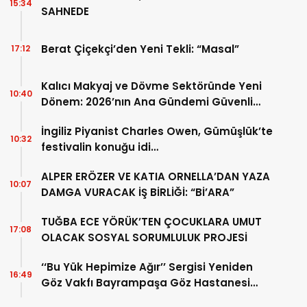
15:34
SAHNEDE
Berat Çiçekçi’den Yeni Tekli: “Masal”
17:12
Kalıcı Makyaj ve Dövme Sektöründe Yeni
10:40
Dönem: 2026’nın Ana Gündemi Güvenli
Pigment ve Bilimsel Eğitim
İngiliz Piyanist Charles Owen, Gümüşlük’te
10:32
festivalin konuğu idi…
ALPER ERÖZER VE KATIA ORNELLA’DAN YAZA
10:07
DAMGA VURACAK İŞ BİRLİĞİ: “Bİ’ARA”
TUĞBA ECE YÖRÜK’TEN ÇOCUKLARA UMUT
17:08
OLACAK SOSYAL SORUMLULUK PROJESİ
‘‘Bu Yük Hepimize Ağır’’ Sergisi Yeniden
16:49
Göz Vakfı Bayrampaşa Göz Hastanesi
Sergi Salonu’nda Sanatseverlerle Buluştu