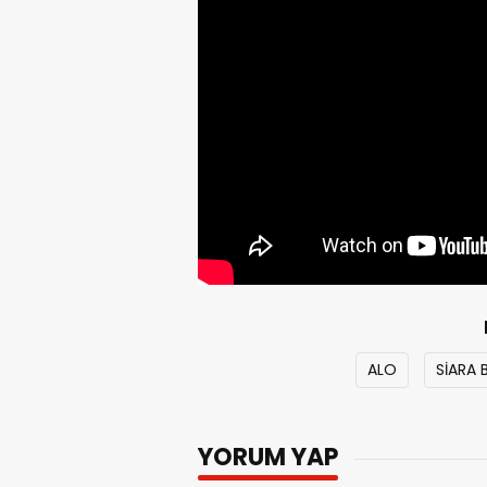
ALO
SİARA 
YORUM YAP