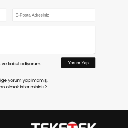
Yorum Yap
ve kabul ediyorum.
riğe yorum yapılmamış.
an olmak ister misiniz?