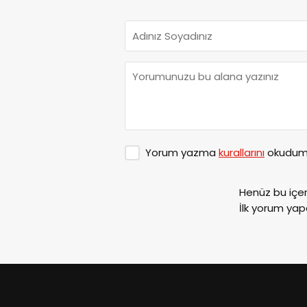
Yorum yazma
kurallarını
okudum 
Henüz bu içe
İlk yorum yap