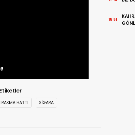
KAHR
15:51
GÖNL
Etiketler
BIRAKMA HATTI
SİGARA