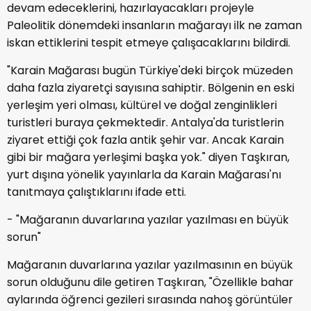
devam edeceklerini, hazırlayacakları projeyle
Paleolitik dönemdeki insanların mağarayı ilk ne zaman
iskan ettiklerini tespit etmeye çalışacaklarını bildirdi.
"Karain Mağarası bugün Türkiye'deki birçok müzeden
daha fazla ziyaretçi sayısına sahiptir. Bölgenin en eski
yerleşim yeri olması, kültürel ve doğal zenginlikleri
turistleri buraya çekmektedir. Antalya'da turistlerin
ziyaret ettiği çok fazla antik şehir var. Ancak Karain
gibi bir mağara yerleşimi başka yok." diyen Taşkıran,
yurt dışına yönelik yayınlarla da Karain Mağarası'nı
tanıtmaya çalıştıklarını ifade etti.
- "Mağaranın duvarlarına yazılar yazılması en büyük
sorun"
Mağaranın duvarlarına yazılar yazılmasının en büyük
sorun olduğunu dile getiren Taşkıran, "Özellikle bahar
aylarında öğrenci gezileri sırasında nahoş görüntüler