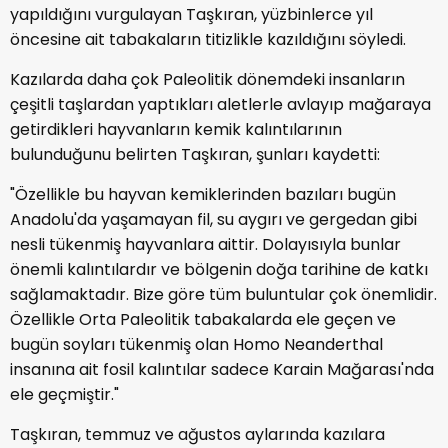
yapıldığını vurgulayan Taşkıran, yüzbinlerce yıl
öncesine ait tabakaların titizlikle kazıldığını söyledi.
Kazılarda daha çok Paleolitik dönemdeki insanların
çeşitli taşlardan yaptıkları aletlerle avlayıp mağaraya
getirdikleri hayvanların kemik kalıntılarının
bulunduğunu belirten Taşkıran, şunları kaydetti:
"Özellikle bu hayvan kemiklerinden bazıları bugün
Anadolu'da yaşamayan fil, su aygırı ve gergedan gibi
nesli tükenmiş hayvanlara aittir. Dolayısıyla bunlar
önemli kalıntılardır ve bölgenin doğa tarihine de katkı
sağlamaktadır. Bize göre tüm buluntular çok önemlidir.
Özellikle Orta Paleolitik tabakalarda ele geçen ve
bugün soyları tükenmiş olan Homo Neanderthal
insanına ait fosil kalıntılar sadece Karain Mağarası'nda
ele geçmiştir."
Taşkıran, temmuz ve ağustos aylarında kazılara