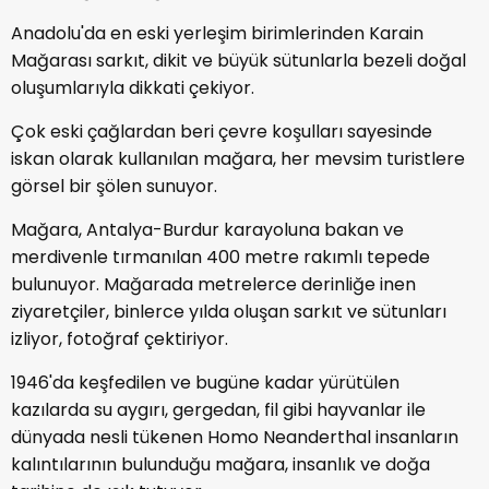
Anadolu'da en eski yerleşim birimlerinden Karain
Mağarası sarkıt, dikit ve büyük sütunlarla bezeli doğal
oluşumlarıyla dikkati çekiyor.
Çok eski çağlardan beri çevre koşulları sayesinde
iskan olarak kullanılan mağara, her mevsim turistlere
görsel bir şölen sunuyor.
Mağara, Antalya-Burdur karayoluna bakan ve
merdivenle tırmanılan 400 metre rakımlı tepede
bulunuyor. Mağarada metrelerce derinliğe inen
ziyaretçiler, binlerce yılda oluşan sarkıt ve sütunları
izliyor, fotoğraf çektiriyor.
1946'da keşfedilen ve bugüne kadar yürütülen
kazılarda su aygırı, gergedan, fil gibi hayvanlar ile
dünyada nesli tükenen Homo Neanderthal insanların
kalıntılarının bulunduğu mağara, insanlık ve doğa