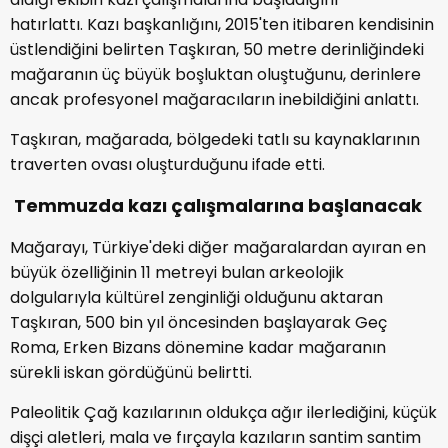
hatırlattı. Kazı başkanlığını, 2015'ten itibaren kendisinin
üstlendiğini belirten Taşkıran, 50 metre derinliğindeki
mağaranın üç büyük boşluktan oluştuğunu, derinlere
ancak profesyonel mağaracıların inebildiğini anlattı.
Taşkıran, mağarada, bölgedeki tatlı su kaynaklarının
traverten ovası oluşturduğunu ifade etti.
Temmuzda kazı çalışmalarına başlanacak
Mağarayı, Türkiye'deki diğer mağaralardan ayıran en
büyük özelliğinin 11 metreyi bulan arkeolojik
dolgularıyla kültürel zenginliği olduğunu aktaran
Taşkıran, 500 bin yıl öncesinden başlayarak Geç
Roma, Erken Bizans dönemine kadar mağaranın
sürekli iskan gördüğünü belirtti.
Paleolitik Çağ kazılarının oldukça ağır ilerlediğini, küçük
dişçi aletleri, mala ve fırçayla kazıların santim santim