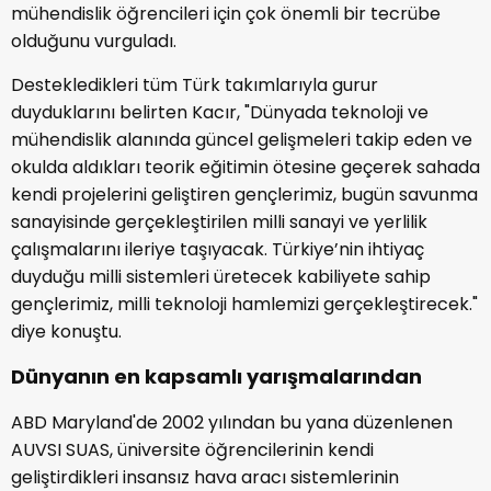
mühendislik öğrencileri için çok önemli bir tecrübe
olduğunu vurguladı.
Destekledikleri tüm Türk takımlarıyla gurur
duyduklarını belirten Kacır, "Dünyada teknoloji ve
mühendislik alanında güncel gelişmeleri takip eden ve
okulda aldıkları teorik eğitimin ötesine geçerek sahada
kendi projelerini geliştiren gençlerimiz, bugün savunma
sanayisinde gerçekleştirilen milli sanayi ve yerlilik
çalışmalarını ileriye taşıyacak. Türkiye’nin ihtiyaç
duyduğu milli sistemleri üretecek kabiliyete sahip
gençlerimiz, milli teknoloji hamlemizi gerçekleştirecek."
diye konuştu.
Dünyanın en kapsamlı yarışmalarından
ABD Maryland'de 2002 yılından bu yana düzenlenen
AUVSI SUAS, üniversite öğrencilerinin kendi
geliştirdikleri insansız hava aracı sistemlerinin