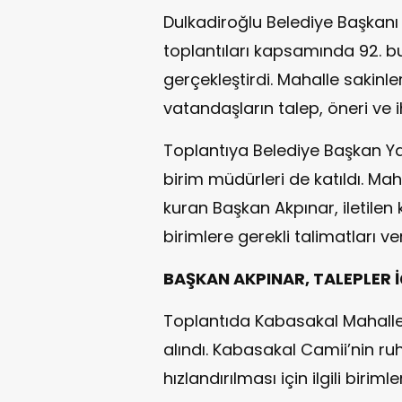
Dulkadiroğlu Belediye Başkanı
toplantıları kapsamında 92. 
gerçekleştirdi. Mahalle sakinle
vatandaşların talep, öneri ve i
Toplantıya Belediye Başkan Yar
birim müdürleri de katıldı. Ma
kuran Başkan Akpınar, iletilen
birimlere gerekli talimatları ver
BAŞKAN AKPINAR, TALEPLER İ
Toplantıda Kabasakal Mahallesi’
alındı. Kabasakal Camii’nin ruhs
hızlandırılması için ilgili birimle