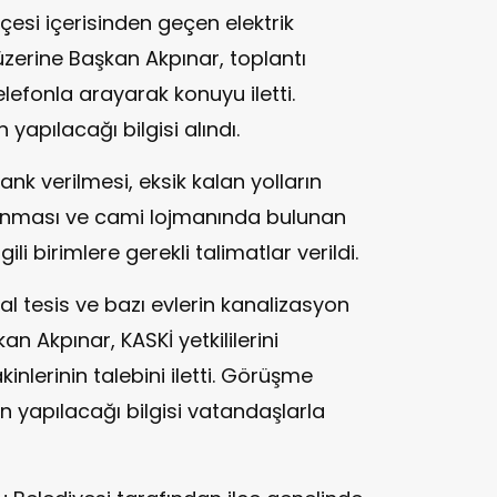
esi içerisinden geçen elektrik
 üzerine Başkan Akpınar, toplantı
elefonla arayarak konuyu iletti.
apılacağı bilgisi alındı.
nk verilmesi, eksik kalan yolların
ınması ve cami lojmanında bulunan
gili birimlere gerekli talimatlar verildi.
l tesis ve bazı evlerin kanalizasyon
an Akpınar, KASKİ yetkililerini
nlerinin talebini iletti. Görüşme
n yapılacağı bilgisi vatandaşlarla