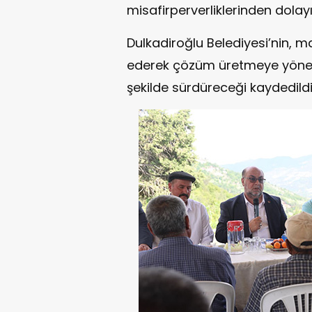
misafirperverliklerinden dolayı
Dulkadiroğlu Belediyesi’nin, ma
ederek çözüm üretmeye yönelik 
şekilde sürdüreceği kaydedildi