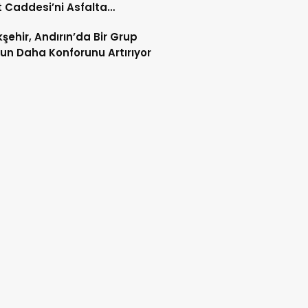
 Caddesi’ni Asfalta
ıyor
şehir, Andırın’da Bir Grup
un Daha Konforunu Artırıyor