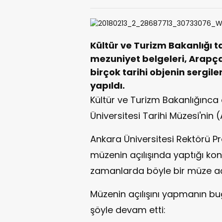
Kültür ve Turizm Bakanlığı t
mezuniyet belgeleri, Arapça 
birçok tarihi objenin sergilen
yapıldı.
Kültür ve Turizm Bakanlığınca
Üniversitesi Tarihi Müzesi'nin (A
Ankara Üniversitesi Rektörü Pro
müzenin açılışında yaptığı k
zamanlarda böyle bir müze açm
Müzenin açılışını yapmanın bu
şöyle devam etti: