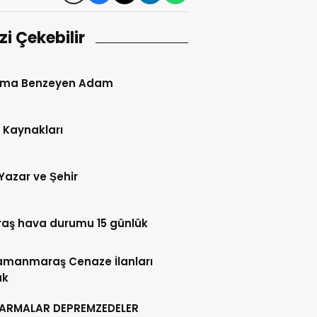
izi Çekebilir
ma Benzeyen Adam
 Kaynakları
Yazar ve Şehir
aş hava durumu 15 günlük
amanmaraş Cenaze İlanları
ük
ARMALAR DEPREMZEDELER