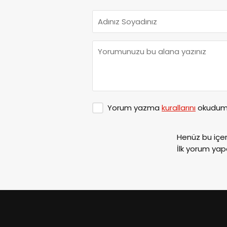
Yorum yazma
kurallarını
okudum 
Henüz bu içe
İlk yorum yap