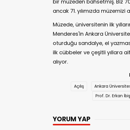
bir müzeden bahsetmiş. Biz 70.
ancak 71. yılımızda müzemizi aç
Müzede, üniversitenin ilk yılla
Menderes'in Ankara Üniversites
oturduğu sandalye, el yazması 
ilk cübbeler ve çeşitli yıllara a
alıyor.
Açılış
Ankara Üniversites
Prof. Dr. Erkan İbi
YORUM YAP