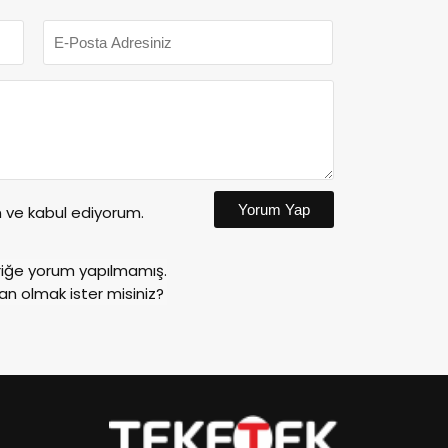
Yorum Yap
ve kabul ediyorum.
riğe yorum yapılmamış.
an olmak ister misiniz?