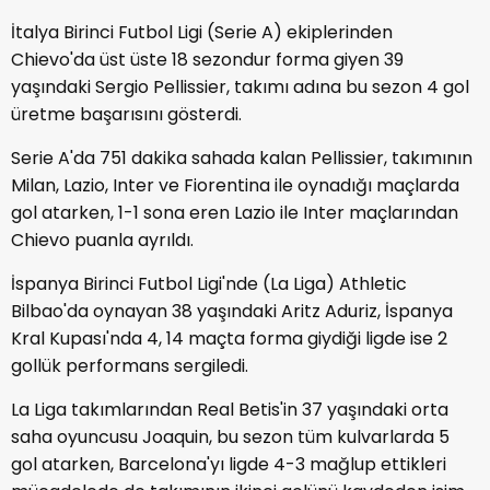
İtalya Birinci Futbol Ligi (Serie A) ekiplerinden
Chievo'da üst üste 18 sezondur forma giyen 39
yaşındaki Sergio Pellissier, takımı adına bu sezon 4 gol
üretme başarısını gösterdi.
Serie A'da 751 dakika sahada kalan Pellissier, takımının
Milan, Lazio, Inter ve Fiorentina ile oynadığı maçlarda
gol atarken, 1-1 sona eren Lazio ile Inter maçlarından
Chievo puanla ayrıldı.
İspanya Birinci Futbol Ligi'nde (La Liga) Athletic
Bilbao'da oynayan 38 yaşındaki Aritz Aduriz, İspanya
Kral Kupası'nda 4, 14 maçta forma giydiği ligde ise 2
gollük performans sergiledi.
La Liga takımlarından Real Betis'in 37 yaşındaki orta
saha oyuncusu Joaquin, bu sezon tüm kulvarlarda 5
gol atarken, Barcelona'yı ligde 4-3 mağlup ettikleri