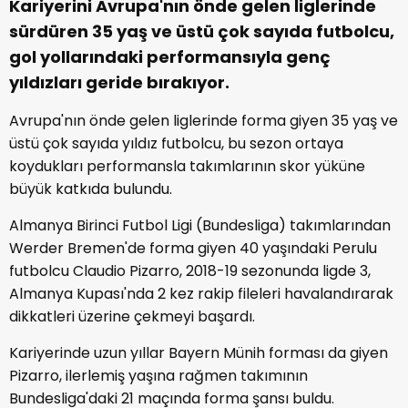
Kariyerini Avrupa'nın önde gelen liglerinde
sürdüren 35 yaş ve üstü çok sayıda futbolcu,
gol yollarındaki performansıyla genç
yıldızları geride bırakıyor.
Avrupa'nın önde gelen liglerinde forma giyen 35 yaş ve
üstü çok sayıda yıldız futbolcu, bu sezon ortaya
koydukları performansla takımlarının skor yüküne
büyük katkıda bulundu.
Almanya Birinci Futbol Ligi (Bundesliga) takımlarından
Werder Bremen'de forma giyen 40 yaşındaki Perulu
futbolcu Claudio Pizarro, 2018-19 sezonunda ligde 3,
Almanya Kupası'nda 2 kez rakip fileleri havalandırarak
dikkatleri üzerine çekmeyi başardı.
Kariyerinde uzun yıllar Bayern Münih forması da giyen
Pizarro, ilerlemiş yaşına rağmen takımının
Bundesliga'daki 21 maçında forma şansı buldu.