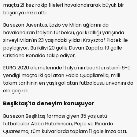
maçta 21 kez rakip fileleri havalandırarak büyük bir
başarıya imza attı.
Bu sezon Juventus, Lazio ve Milan ağlarını da
havalandıran İtalyan futbolcu, gol krallığı yarışında
zirveyi Milan'ın 23 yaşındaki yıldızı Krzysztof Piatek ile
paylaşıyor. Bu ikiliyi 20 golle Duvan Zapata, 19 golle
Cristiano Ronaldo takip ediyor.
EURO 2020 elemelerinde İtalya'nın Liechtenstein'ı 6-0
yendiği maçta iki gol atan Fabio Quagliarella, milli
takım tarihinin en yaşlı gol atan futbolcusu unvanını da
ele geçirdi.
Beşiktaş'ta deneyim konuşuyor
Bu sezon Beşiktaş forması giyen 35 yaş üstü
futbolcular Atiba Hutchinson, Pepe ve Ricardo
Quaresma, tüm kulvarlarda toplam 11 gole imza attı.