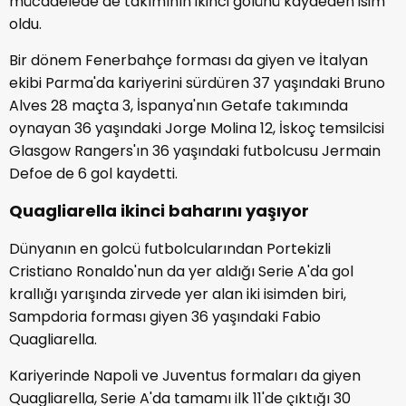
mücadelede de takımının ikinci golünü kaydeden isim
oldu.
Bir dönem Fenerbahçe forması da giyen ve İtalyan
ekibi Parma'da kariyerini sürdüren 37 yaşındaki Bruno
Alves 28 maçta 3, İspanya'nın Getafe takımında
oynayan 36 yaşındaki Jorge Molina 12, İskoç temsilcisi
Glasgow Rangers'ın 36 yaşındaki futbolcusu Jermain
Defoe de 6 gol kaydetti.
Quagliarella ikinci baharını yaşıyor
Dünyanın en golcü futbolcularından Portekizli
Cristiano Ronaldo'nun da yer aldığı Serie A'da gol
krallığı yarışında zirvede yer alan iki isimden biri,
Sampdoria forması giyen 36 yaşındaki Fabio
Quagliarella.
Kariyerinde Napoli ve Juventus formaları da giyen
Quagliarella, Serie A'da tamamı ilk 11'de çıktığı 30