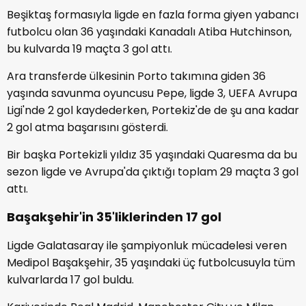
Beşiktaş formasıyla ligde en fazla forma giyen yabancı
futbolcu olan 36 yaşındaki Kanadalı Atiba Hutchinson,
bu kulvarda 19 maçta 3 gol attı.
Ara transferde ülkesinin Porto takımına giden 36
yaşında savunma oyuncusu Pepe, ligde 3, UEFA Avrupa
Ligi'nde 2 gol kaydederken, Portekiz'de de şu ana kadar
2 gol atma başarısını gösterdi.
Bir başka Portekizli yıldız 35 yaşındaki Quaresma da bu
sezon ligde ve Avrupa'da çıktığı toplam 29 maçta 3 gol
attı.
Başakşehir'in 35'liklerinden 17 gol
Ligde Galatasaray ile şampiyonluk mücadelesi veren
Medipol Başakşehir, 35 yaşındaki üç futbolcusuyla tüm
kulvarlarda 17 gol buldu.