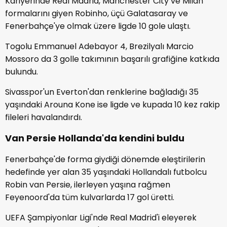
Kariyerinde Real Madrid, Manchester City ve Milan
formalarını giyen Robinho, üçü Galatasaray ve
Fenerbahçe'ye olmak üzere ligde 10 gole ulaştı.
Togolu Emmanuel Adebayor 4, Brezilyalı Marcio
Mossoro da 3 golle takımının başarılı grafiğine katkıda
bulundu.
Sivasspor'un Everton'dan renklerine bağladığı 35
yaşındaki Arouna Kone ise ligde ve kupada 10 kez rakip
fileleri havalandırdı.
Van Persie Hollanda'da kendini buldu
Fenerbahçe'de forma giydiği dönemde eleştirilerin
hedefinde yer alan 35 yaşındaki Hollandalı futbolcu
Robin van Persie, ilerleyen yaşına rağmen
Feyenoord'da tüm kulvarlarda 17 gol üretti.
UEFA Şampiyonlar Ligi'nde Real Madrid'i eleyerek