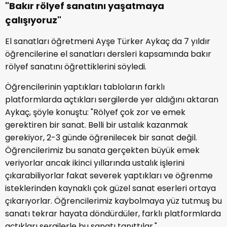
"Bakır rölyef sanatını yaşatmaya
çalışıyoruz"
El sanatları öğretmeni Ayşe Türker Aykaç da 7 yıldır
öğrencilerine el sanatları dersleri kapsamında bakır
rölyef sanatını öğrettiklerini söyledi.
Öğrencilerinin yaptıkları tabloların farklı
platformlarda açtıkları sergilerde yer aldığını aktaran
Aykaç, şöyle konuştu: "Rölyef çok zor ve emek
gerektiren bir sanat. Belli bir ustalık kazanmak
gerekiyor, 2-3 günde öğrenilecek bir sanat değil.
Öğrencilerimiz bu sanata gerçekten büyük emek
veriyorlar ancak ikinci yıllarında ustalık işlerini
çıkarabiliyorlar fakat severek yaptıkları ve öğrenme
isteklerinden kaynaklı çok güzel sanat eserleri ortaya
çıkarıyorlar. Öğrencilerimiz kaybolmaya yüz tutmuş bu
sanatı tekrar hayata döndürdüler, farklı platformlarda
açtıkları sergilerle bu sanatı tanıttılar."