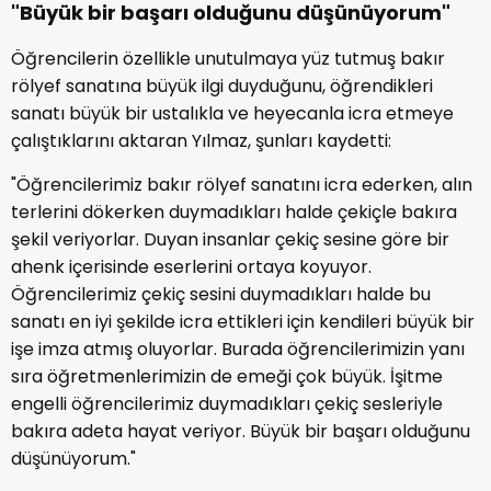
"Büyük bir başarı olduğunu düşünüyorum"
Öğrencilerin özellikle unutulmaya yüz tutmuş bakır
rölyef sanatına büyük ilgi duyduğunu, öğrendikleri
sanatı büyük bir ustalıkla ve heyecanla icra etmeye
çalıştıklarını aktaran Yılmaz, şunları kaydetti:
"Öğrencilerimiz bakır rölyef sanatını icra ederken, alın
terlerini dökerken duymadıkları halde çekiçle bakıra
şekil veriyorlar. Duyan insanlar çekiç sesine göre bir
ahenk içerisinde eserlerini ortaya koyuyor.
Öğrencilerimiz çekiç sesini duymadıkları halde bu
sanatı en iyi şekilde icra ettikleri için kendileri büyük bir
işe imza atmış oluyorlar. Burada öğrencilerimizin yanı
sıra öğretmenlerimizin de emeği çok büyük. İşitme
engelli öğrencilerimiz duymadıkları çekiç sesleriyle
bakıra adeta hayat veriyor. Büyük bir başarı olduğunu
düşünüyorum."