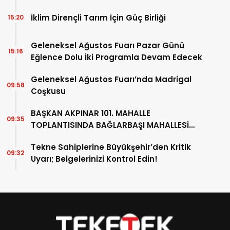
İklim Dirençli Tarım İçin Güç Birliği
15:20
Geleneksel Ağustos Fuarı Pazar Günü
15:16
Eğlence Dolu İki Programla Devam Edecek
Geleneksel Ağustos Fuarı’nda Madrigal
09:58
Coşkusu
BAŞKAN AKPINAR 101. MAHALLE
09:35
TOPLANTISINDA BAĞLARBAŞI MAHALLESİ
SAKİNLERİYLE BULUŞTU
Tekne Sahiplerine Büyükşehir’den Kritik
09:32
Uyarı; Belgelerinizi Kontrol Edin!