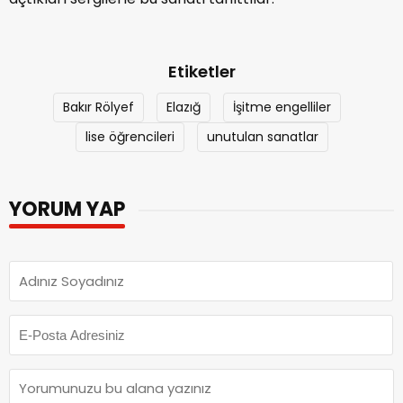
Etiketler
Bakır Rölyef
Elazığ
İşitme engelliler
lise öğrencileri
unutulan sanatlar
YORUM YAP