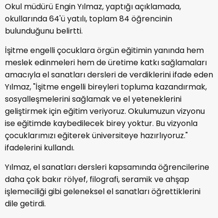
Okul müdürü Engin Yılmaz, yaptığı açıklamada,
okullarında 64'ü yatılı, toplam 84 öğrencinin
bulunduğunu belirtti.
İşitme engelli çocuklara örgün eğitimin yanında hem
meslek edinmeleri hem de üretime katkı sağlamaları
amacıyla el sanatları dersleri de verdiklerini ifade eden
Yılmaz, "İşitme engelli bireyleri topluma kazandırmak,
sosyalleşmelerini sağlamak ve el yeteneklerini
geliştirmek için eğitim veriyoruz. Okulumuzun vizyonu
ise eğitimde kaybedilecek birey yoktur. Bu vizyonla
çocuklarımızı eğiterek üniversiteye hazırlıyoruz."
ifadelerini kullandı.
Yılmaz, el sanatları dersleri kapsamında öğrencilerine
daha çok bakır rölyef, filografi, seramik ve ahşap
işlemeciliği gibi geleneksel el sanatları öğrettiklerini
dile getirdi.