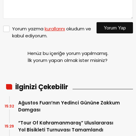
Yorum Yap
Yorum yazma
kurallarını
okudum ve
kabul ediyorum.
Henüz bu içeriğe yorum yapılmamış.
İlk yorum yapan olmak ister misiniz?
İlginizi Çekebilir
Ağustos Fuarı’nın Yedinci Gününe Zakkum
15:32
Damgası
“Tour Of Kahramanmaraş” Uluslararası
15:29
Yol Bisikleti Turnuvası Tamamlandı