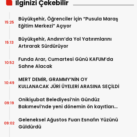
İlginizi Çekebilir
Büyükşehir, Öğrenciler İçin “Pusula Maraş
15:25
Eğitim Merkezi” Açıyor
Büyükşehir, Andırın’da Yol Yatırımlarını
15:13
Artırarak Sürdürüyor
Funda Arar, Cumartesi Günü KAFUM’da
10:52
Sahne Alacak
MERT DEMİR, GRAMMY’NİN OY
10:49
KULLANACAK JÜRİ ÜYELERİ ARASINA SEÇİLDİ
Onikişubat Belediyesi’nin Gündüz
09:19
Bakımevi’nde yeni dönemin ön kayıtları
başladı
Geleneksel Ağustos Fuarı Esnafın Yüzünü
09:02
Güldürdü