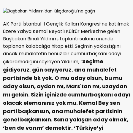
AK Parti İstanbul İl Gençlik Kolları Kongresi’ne katılmak
üzere Yahya Kemal Beyatlı Kültür Merkezi’ne gelen
Başbakan Binali Yıldırım, toplantı salonu önünde
toplanan kalabalığa hitap etti. Seçimin yaklaştığını
ancak muhalefetin henüz bir cumhurbaşkanı adayı
Seçime
çıkaramadığını söyleyen Yıldırım, “
gidiyoruz, gün sayıyoruz, ana muhalefet
partisinde tık yok. O mu aday olsun, bu mu
aday olsun, aydan mı, Mars'tan mı, uzaydan
mı gelsin. Sizin içinizde cumhurbaşkanı odayı
olacak elemanınız yok mu. Kemal Bey sen
parti başkanısın, ana muhalefet partisinin
genel başkanısın. Sana yakışan aday olmak,
‘ben de varım’ demektir. ‘Türkiye’yi