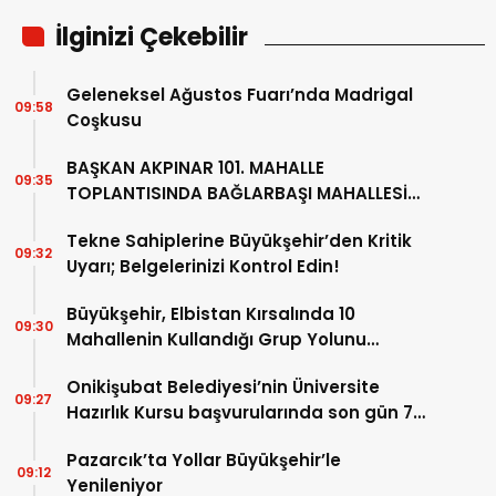
İlginizi Çekebilir
Geleneksel Ağustos Fuarı’nda Madrigal
09:58
Coşkusu
BAŞKAN AKPINAR 101. MAHALLE
09:35
TOPLANTISINDA BAĞLARBAŞI MAHALLESİ
SAKİNLERİYLE BULUŞTU
Tekne Sahiplerine Büyükşehir’den Kritik
09:32
Uyarı; Belgelerinizi Kontrol Edin!
Büyükşehir, Elbistan Kırsalında 10
09:30
Mahallenin Kullandığı Grup Yolunu
Yeniliyor
Onikişubat Belediyesi’nin Üniversite
09:27
Hazırlık Kursu başvurularında son gün 7
Ağustos
Pazarcık’ta Yollar Büyükşehir’le
09:12
Yenileniyor