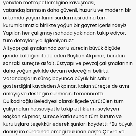
yeniden metropol kimliğine kavuşması,
vatandaşlarımızın daha güvenli, huzurlu ve modern bir
ortamda yaşamlarını sürdürmesi adına tüm
kurumlarımızla birlikte yoğun bir gayret içerisindeyiz.
Yapılan her çalışmayı sahada yakından takip ediyor,
tüm detaylarıyla ilgileniyoruz.”
Altyapı çalışmalarında zorlu sürecin büyük ölçüde
geride kaldığını ifade eden Başkan Akpınar, bundan
sonraki süreçte asfalt, üstyapı ve peyzaj çalışmalarının
daha yoğun şekilde devam edeceğini belirtti.
Vatandaşların süreç boyunca büyük bir sabır
gösterdiğini kaydeden Akpınar, kalan süreçte de aynı
anlayış ve desteğin sürmesini temenni etti.
Dulkadiroğlu Belediyesi olarak ilçede yürütülen tüm
çalışmaları hassasiyetle takip ettiklerini söyleyen
Başkan Akpınar, sürece katkı sunan tüm kurum ve
kuruluşlara teşekkür ederek şunları kaydetti: “Bu büyük
dönüşüm sürecinde emeği bulunan başta Çevre ve