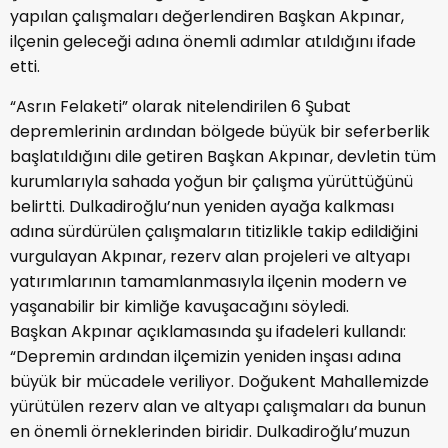
yapılan çalışmaları değerlendiren Başkan Akpınar,
ilçenin geleceği adına önemli adımlar atıldığını ifade
etti.
“Asrın Felaketi” olarak nitelendirilen 6 Şubat
depremlerinin ardından bölgede büyük bir seferberlik
başlatıldığını dile getiren Başkan Akpınar, devletin tüm
kurumlarıyla sahada yoğun bir çalışma yürüttüğünü
belirtti. Dulkadiroğlu’nun yeniden ayağa kalkması
adına sürdürülen çalışmaların titizlikle takip edildiğini
vurgulayan Akpınar, rezerv alan projeleri ve altyapı
yatırımlarının tamamlanmasıyla ilçenin modern ve
yaşanabilir bir kimliğe kavuşacağını söyledi.
Başkan Akpınar açıklamasında şu ifadeleri kullandı:
“Depremin ardından ilçemizin yeniden inşası adına
büyük bir mücadele veriliyor. Doğukent Mahallemizde
yürütülen rezerv alan ve altyapı çalışmaları da bunun
en önemli örneklerinden biridir. Dulkadiroğlu’muzun