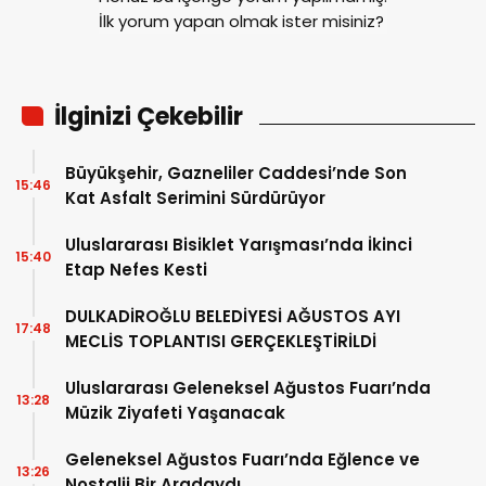
İlk yorum yapan olmak ister misiniz?
İlginizi Çekebilir
Büyükşehir, Gazneliler Caddesi’nde Son
15:46
Kat Asfalt Serimini Sürdürüyor
Uluslararası Bisiklet Yarışması’nda İkinci
15:40
Etap Nefes Kesti
DULKADİROĞLU BELEDİYESİ AĞUSTOS AYI
17:48
MECLİS TOPLANTISI GERÇEKLEŞTİRİLDİ
Uluslararası Geleneksel Ağustos Fuarı’nda
13:28
Müzik Ziyafeti Yaşanacak
Geleneksel Ağustos Fuarı’nda Eğlence ve
13:26
Nostalji Bir Aradaydı