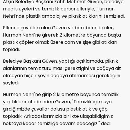
Afşin Belediye Başkanı Fatih Mehmet Güven, belediye
meclis üyeleri ve temizlik personelleriyle, Hurman
Nehri'nde plastik ambalaj ve piknik atıklarını temizledi.
Ellerine çuvalları alan Güven ve beraberindekiler,
Hurman Nehri'ne girerek 2 kilometre boyunca başta
plastik çöpler olmak üzere cam ve şişe gibi atıkları
topladı.
Belediye Başkanı Güven, yaptığı açıklamada, piknik
alanlarının temiz tutulması gerektiğini ve doğaya ait
olmayan hiçbir şeyin doğaya atılmaması gerektiğini
söyledi.
Hurman Nehri'ne girip 2 kilometre boyunca temizlik
yaptıklarını ifade eden Güven, "Temizlik için suya
girdiğimizde çuvallar dolusu plastik atık ve çöp
topladık. Arkadaşlarımızla birlikte ulaşabildiğimiz
noktaya kadar temizliğe devam edeceğiz." dedi.