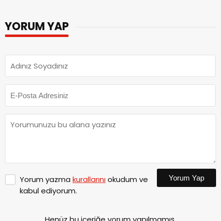
YORUM YAP
Yorum Yap
Yorum yazma
kurallarını
okudum ve
kabul ediyorum.
Henüz bu içeriğe yorum yapılmamış.