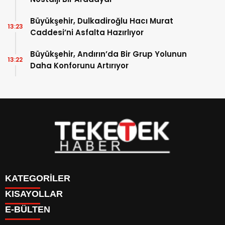
Büyükşehir, Dulkadiroğlu Hacı Murat
13:23
Caddesi’ni Asfalta Hazırlıyor
Büyükşehir, Andırın’da Bir Grup Yolunun
13:22
Daha Konforunu Artırıyor
KATEGORİLER
KISAYOLLAR
DÜNYA
E-BÜLTEN
EĞİTİM
BURÇLAR