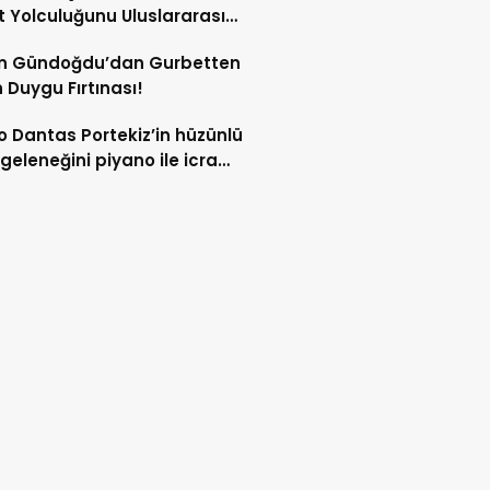
 Yolculuğunu Uluslararası
lere Taşıyor
n Gündoğdu’dan Gurbetten
 Duygu Fırtınası!
 Dantas Portekiz’in hüzünlü
geleneğini piyano ile icra