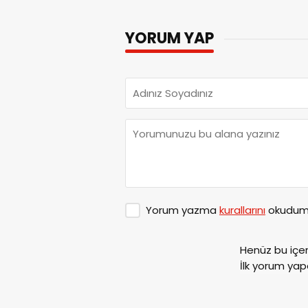
YORUM YAP
Yorum yazma
kurallarını
okudum 
Henüz bu içe
İlk yorum yap