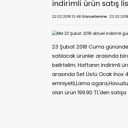
indirimli ürün satış li
22.02.2018 12:48
Güncellenme :
22.02.2018
23 Şubat 2018 Cuma gününden
satılacak ürünler arasında bir
belirtelim. Haftanın indirimli 
arasında Set Üstü Ocak İnox 
emniyetli,Lama ızgara,Havuzlu b
olan ürün 199.90 TL'den satışa