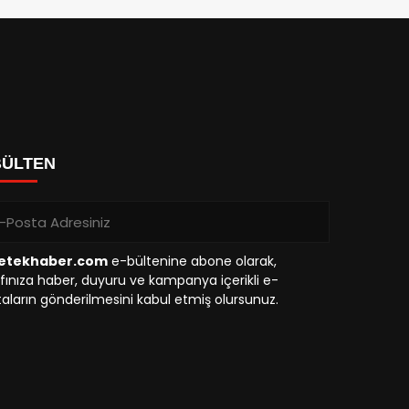
BÜLTEN
etekhaber.com
e-bültenine abone olarak,
fınıza haber, duyuru ve kampanya içerikli e-
aların gönderilmesini kabul etmiş olursunuz.