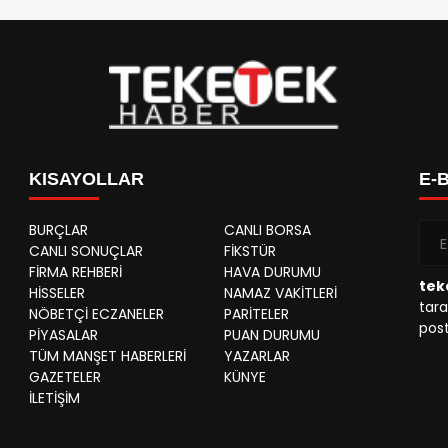
KISAYOLLAR
E-
BURÇLAR
CANLI BORSA
CANLI SONUÇLAR
FİKSTÜR
FİRMA REHBERİ
HAVA DURUMU
tek
HİSSELER
NAMAZ VAKİTLERİ
tara
NÖBETÇİ ECZANELER
PARİTELER
post
PİYASALAR
PUAN DURUMU
TÜM MANŞET HABERLERİ
YAZARLAR
GAZETELER
KÜNYE
İLETİŞİM