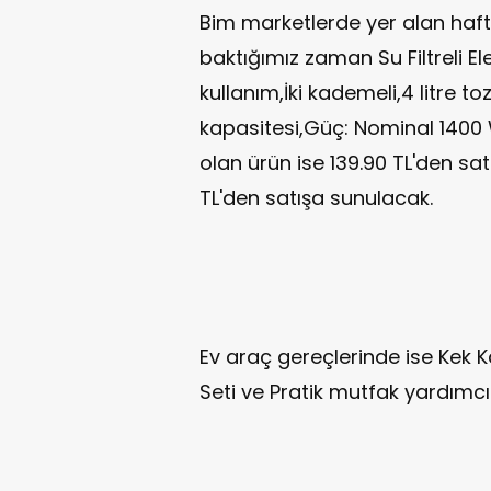
Bim marketlerde yer alan hafta
baktığımız zaman Su Filtreli Elek
kullanım,İki kademeli,4 litre toz
kapasitesi,Güç: Nominal 1400 
olan ürün ise 139.90 TL'den sa
TL'den satışa sunulacak.
Ev araç gereçlerinde ise Kek K
Seti ve Pratik mutfak yardımcıl