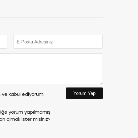
Yorum Yap
ve kabul ediyorum.
riğe yorum yapılmamış.
an olmak ister misiniz?