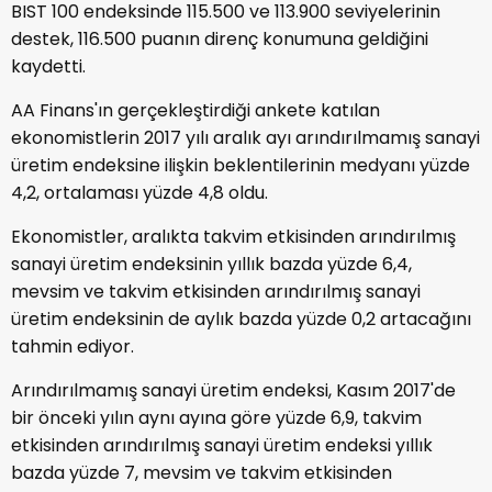
BIST 100 endeksinde 115.500 ve 113.900 seviyelerinin
destek, 116.500 puanın direnç konumuna geldiğini
kaydetti.
AA Finans'ın gerçekleştirdiği ankete katılan
ekonomistlerin 2017 yılı aralık ayı arındırılmamış sanayi
üretim endeksine ilişkin beklentilerinin medyanı yüzde
4,2, ortalaması yüzde 4,8 oldu.
Ekonomistler, aralıkta takvim etkisinden arındırılmış
sanayi üretim endeksinin yıllık bazda yüzde 6,4,
mevsim ve takvim etkisinden arındırılmış sanayi
üretim endeksinin de aylık bazda yüzde 0,2 artacağını
tahmin ediyor.
Arındırılmamış sanayi üretim endeksi, Kasım 2017'de
bir önceki yılın aynı ayına göre yüzde 6,9, takvim
etkisinden arındırılmış sanayi üretim endeksi yıllık
bazda yüzde 7, mevsim ve takvim etkisinden