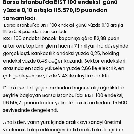
Borsa İstanbul'da BIST 100 endeksi, günü
yüzde 0,10 artışla 115.570,19 puandan
tamamladı.
Borsa İstanbul'da BIST 100 endeksi, günü yüzde 0,10 artışla
115.570,19 puandan tamamladı.
BIST 100 endeksi önceki kapanışa göre 112,88 puan
artarken, toplam işlem hacmi 7,1 milyar lira düzeyinde
gerçekleşti. Bankacılık endeksi yüzde 0,25, holding
endeksi yüzde 0,48 değer kazandı. Sektör endeksleri
arasında en fazla yükselen yüzde 2,86 ile elektrik, en
çok gerileyen ise yüzde 2,43 ile ulaştırma oldu.
Dünkü sert düşüşün ardından bugüne alış ağırlıklı bir
seyirle başlayan Borsa İstanbul'da, BIST 100 endeksi,
116.515,71 puana kadar yükselmesinin ardından 115.500
seviyesinde dengelendi.
Analistler, yarın yurt içinde aralık ayı sanayi üretimi
verilerinin takip edileceğini belirterek, teknik açıdan