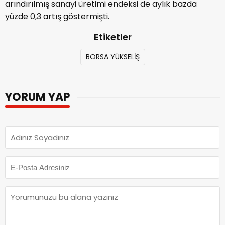
arındırılmış sanayi üretimi endeksi de aylık bazda
yüzde 0,3 artış göstermişti.
Etiketler
BORSA YÜKSELİŞ
YORUM YAP