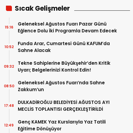
Sıcak Gelişmeler
Geleneksel Ağustos Fuarı Pazar Günü
15:16
Eğlence Dolu İki Programla Devam Edecek
Funda Arar, Cumartesi Günü KAFUM’da
10:52
Sahne Alacak
Tekne Sahiplerine Büyükşehir’den Kritik
09:32
Uyarı; Belgelerinizi Kontrol Edin!
Geleneksel Ağustos Fuarı’nda Sahne
08:50
Zakkum’un
DULKADİROĞLU BELEDİYESİ AĞUSTOS AYI
17:48
MECLİS TOPLANTISI GERÇEKLEŞTİRİLDİ
Genç KAMEK Yaz Kurslarıyla Yaz Tatili
12:49
Eğitime Dönüşüyor