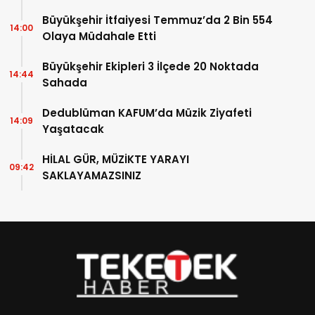
Büyükşehir İtfaiyesi Temmuz’da 2 Bin 554
14:00
Olaya Müdahale Etti
Büyükşehir Ekipleri 3 İlçede 20 Noktada
14:44
Sahada
Dedublüman KAFUM’da Müzik Ziyafeti
14:09
Yaşatacak
HİLAL GÜR, MÜZİKTE YARAYI
09:42
SAKLAYAMAZSINIZ