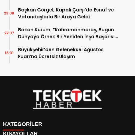
Başkan Görgel, Kapalı Çarşı’da Esnaf ve
23:08
Vatandaşlarla Bir Araya Geldi
Bakan Kurum; “Kahramanmaraş, Bugün
22:07
Dünyaya Örnek Bir Yeniden İnşa Başarısı
Sergiliyor”
Büyükşehir’den Geleneksel Ağustos
15:31
Fuarı’na Ücretsiz Ulaşım
KATEGORİLER
KISAYOLLAR