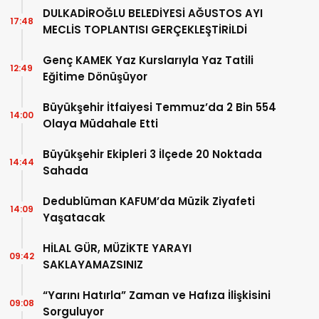
DULKADİROĞLU BELEDİYESİ AĞUSTOS AYI
17:48
MECLİS TOPLANTISI GERÇEKLEŞTİRİLDİ
Genç KAMEK Yaz Kurslarıyla Yaz Tatili
12:49
Eğitime Dönüşüyor
Büyükşehir İtfaiyesi Temmuz’da 2 Bin 554
14:00
Olaya Müdahale Etti
Büyükşehir Ekipleri 3 İlçede 20 Noktada
14:44
Sahada
Dedublüman KAFUM’da Müzik Ziyafeti
14:09
Yaşatacak
HİLAL GÜR, MÜZİKTE YARAYI
09:42
SAKLAYAMAZSINIZ
“Yarını Hatırla” Zaman ve Hafıza İlişkisini
09:08
Sorguluyor