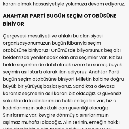
kararı olmak hassasiyetiyle yolumuza devam ediyoruz.
ANAHTAR PARTİ BUGÜN SEÇİM OTOBÜSÜNE
BİNİYOR
Çerçevesi, mesuliyeti ve ahlakı bu olan siyasi
organizasyonumuzun bugün itibarıyla seçim
otobüsüne biniyoruz! Önümüzde biliyorsunuz beş altı
beldemizde yenilenecek olan ara seçimler var. Biz bu
belde seçimleri de dahil olmak üzere bu süreci, büyük
seçimin asıl startı olarak ilan ediyoruz. Anahtar Parti
bugün seçim otobüsüne biniyor! Milletin kalbine doğru
büyük bir yürüyüş başlatıyoruz. Sandıkta o devasa
kararsız seçmenin asıl kararı biz olacağız. O güvensiz
sokaklarda kadınlarımızın haklı endişeleri var; biz o
kadınlarımızın sokaktaki can güvenliği olacağız.
Sınırlarımız var; kevgire dönmüş o sınırlarımızın
aşılmaz muhafızı olacağız. Alın terinin, emeğin hakkı