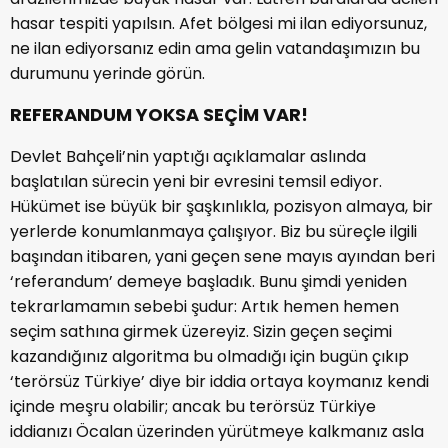
hasar tespiti yapılsın. Afet bölgesi mi ilan ediyorsunuz,
ne ilan ediyorsanız edin ama gelin vatandaşımızın bu
durumunu yerinde görün.
REFERANDUM YOKSA SEÇİM VAR!
Devlet Bahçeli’nin yaptığı açıklamalar aslında
başlatılan sürecin yeni bir evresini temsil ediyor.
Hükümet ise büyük bir şaşkınlıkla, pozisyon almaya, bir
yerlerde konumlanmaya çalışıyor. Biz bu süreçle ilgili
başından itibaren, yani geçen sene mayıs ayından beri
‘referandum’ demeye başladık. Bunu şimdi yeniden
tekrarlamamın sebebi şudur: Artık hemen hemen
seçim sathına girmek üzereyiz. Sizin geçen seçimi
kazandığınız algoritma bu olmadığı için bugün çıkıp
‘terörsüz Türkiye’ diye bir iddia ortaya koymanız kendi
içinde meşru olabilir; ancak bu terörsüz Türkiye
iddianızı Öcalan üzerinden yürütmeye kalkmanız asla