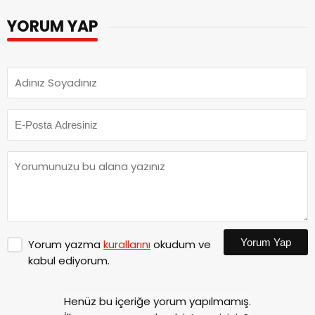
YORUM YAP
Yorum Yap
Yorum yazma
kurallarını
okudum ve
kabul ediyorum.
Henüz bu içeriğe yorum yapılmamış.