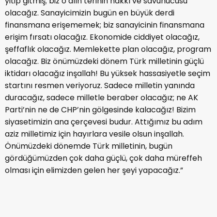
yitip gitmiş; biz o alın terinin hakkı ve savunucusu
olacağız. Sanayicimizin bugün en büyük derdi
finansmana erişememek; biz sanayicinin finansmana
erişim fırsatı olacağız. Ekonomide ciddiyet olacağız,
şeffaflık olacağız. Memlekette plan olacağız, program
olacağız. Biz önümüzdeki dönem Türk milletinin güçlü
iktidarı olacağız inşallah! Bu yüksek hassasiyetle seçim
startını resmen veriyoruz. Sadece milletin yanında
duracağız, sadece milletle beraber olacağız; ne AK
Parti’nin ne de CHP’nin gölgesinde kalacağız! Bizim
siyasetimizin ana çerçevesi budur. Attığımız bu adım
aziz milletimiz için hayırlara vesile olsun inşallah.
Önümüzdeki dönemde Türk milletinin, bugün
gördüğümüzden çok daha güçlü, çok daha müreffeh
olması için elimizden gelen her şeyi yapacağız.”