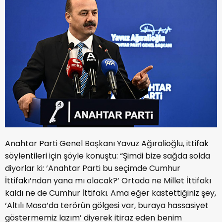
Anahtar Parti Genel Başkanı Yavuz Ağıralioğlu, ittifak
söylentileri için şöyle konuştu: “Şimdi bize sağda solda
diyorlar ki: ‘Anahtar Parti bu seçimde Cumhur
İttifakı’ndan yana mı olacak?’ Ortada ne Millet İttifakı
kaldı ne de Cumhur İttifakı. Ama eğer kastettiğiniz şey,
‘Altılı Masa’da terörün gölgesi var, buraya hassasiyet
göstermemiz lazım’ diyerek itiraz eden benim