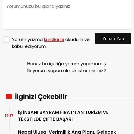
Yorum Yap
Yorum yazma
kurallarını
okudum ve
kabul ediyorum.
Henüz bu içeriğe yorum yapılmamış.
İlk yorum yapan olmak ister misiniz?
İlginizi Çekebilir
İŞ İNSANI BAYRAM FIRAT’TAN TURİZM VE
17:17
TEKSTİLDE ÇİFTE BAŞARI
Nepal Ulusal Verimlilik Ana Planı, Gelecek