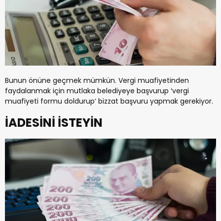
Bunun önüne geçmek mümkün. Vergi muafiyetinden
faydalanmak için mutlaka belediyeye başvurup ‘vergi
muafiyeti formu doldurup’ bizzat başvuru yapmak gerekiyor.
İADESİNİ İSTEYİN