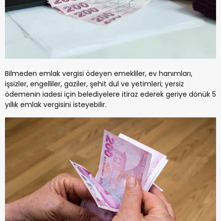
Bilmeden emlak vergisi ödeyen emekliler, ev hanımları,
işsizler, engelliler, gaziler, şehit dul ve yetimleri; yersiz
ödemenin iadesi için belediyelere itiraz ederek geriye dönük 5
yıllık emlak vergisini isteyebilir.