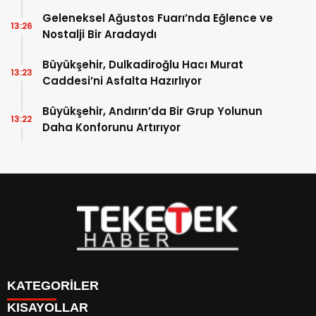
Geleneksel Ağustos Fuarı’nda Eğlence ve
13:26
Nostalji Bir Aradaydı
Büyükşehir, Dulkadiroğlu Hacı Murat
13:23
Caddesi’ni Asfalta Hazırlıyor
Büyükşehir, Andırın’da Bir Grup Yolunun
13:22
Daha Konforunu Artırıyor
KATEGORİLER
KISAYOLLAR