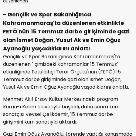
- Gençlik ve Spor Bakanlığınca
Kahramanmaraş'ta düzenlenen etkinlikte
FETÖ'nün 15 Temmuz darbe girişiminde gazi
olan İsmet Doğan, Yusuf Ak ve Emin Oğuz
Ayanoğlu yaşadıklarını anlattı
Gençlik ve Spor Bakanlığınca Kahramanmaraş'ta
düzenlenen "İçimizdeki Kahramanlar 15 Temmuz"
etkinliğinde Fetullahçı Terör Örgütü'nün (FETÖ) 15
Temmuz darbe girişiminde gazi olan İsmet Doğan,
Yusuf Ak ve Emin Oğuz Ayanoğlu yaşadıklarını anlattı.
Mehmet Akif Ersoy Kültür Merkezindeki program
Kuran-ı Kerim tilavetiyle başladı, daha sonra kum
sanatçısı Veysel Çelikdemir, 15 Temmuz darbe
girişimini kum sanatıyla aktardı.
Gazi Emin Oğuz Ayanoğlu, törende yaptığı konuşmada