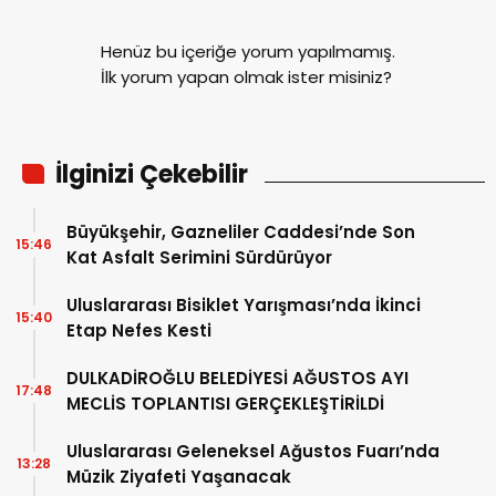
Henüz bu içeriğe yorum yapılmamış.
İlk yorum yapan olmak ister misiniz?
İlginizi Çekebilir
Büyükşehir, Gazneliler Caddesi’nde Son
15:46
Kat Asfalt Serimini Sürdürüyor
Uluslararası Bisiklet Yarışması’nda İkinci
15:40
Etap Nefes Kesti
DULKADİROĞLU BELEDİYESİ AĞUSTOS AYI
17:48
MECLİS TOPLANTISI GERÇEKLEŞTİRİLDİ
Uluslararası Geleneksel Ağustos Fuarı’nda
13:28
Müzik Ziyafeti Yaşanacak