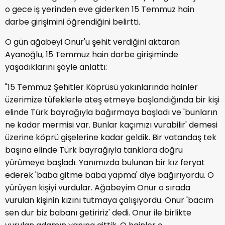
o gece iş yerinden eve giderken 15 Temmuz hain
darbe girişimini öğrendiğini belirtti.
O gün ağabeyi Onur'u şehit verdiğini aktaran
Ayanoğlu, 15 Temmuz hain darbe girişiminde
yaşadıklarını şöyle anlattı:
"15 Temmuz Şehitler Köprüsü yakınlarında hainler
üzerimize tüfeklerle ateş etmeye başlandığında bir kişi
elinde Türk bayrağıyla bağırmaya başladı ve 'bunların
ne kadar mermisi var. Bunlar kaçımızı vurabilir' demesi
üzerine köprü gişelerine kadar geldik. Bir vatandaş tek
başına elinde Türk bayrağıyla tanklara doğru
yürümeye başladı. Yanımızda bulunan bir kız feryat
ederek 'baba gitme baba yapma' diye bağırıyordu. O
yürüyen kişiyi vurdular. Ağabeyim Onur o sırada
vurulan kişinin kızını tutmaya çalışıyordu. Onur 'bacım
sen dur biz babanı getiririz' dedi. Onur ile birlikte