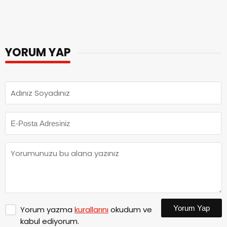
YORUM YAP
Yorum Yap
Yorum yazma
kurallarını
okudum ve
kabul ediyorum.