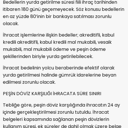
Bedellerin yurda getirilme süresi fiili ihraç tarihinden
itibaren 180 günü geçemeyecek. Söz konusu bedellerin
en az yüzde 80’inin bir bankaya satılması zorunlu
olacak.
İhracat işlemlerine ilişkin bedeller; akreditifli, kabul
kredili akreditifli, kabul kredili mal mukabili, vesaik
mukabili, mal mukabili ödeme ve peşin ödeme
şekillerinden biriyle yurda getirilebilecek.
İhracat bedelinin yolcu beraberinde efektif olarak
yurda getirilmesi halinde gümrük idarelerine beyan
edilmesi zorunlu olacak.
PEŞİN DÖVİZ KARŞILIĞI İHRACATA SÜRE SINIRI
Tebliğe göre, peşin döviz karşılığında ihracatın 24 ay
içinde gerçekleştirilmesi zorunlu tutuldu. İhracat
belgeleri kapsamında sağlanan peşin dövizlerin
kullanım süresi, ek süreler de dahil olmak üzere belge