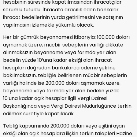
hesabının süresinde kapatılmasından ihracatçılar
sorumlu tutuldu. İhracata aracılık eden bankalar
ihracat bedellerinin yurda getirilmesini ve satışının
yapılmasını izlemekle yükümlü olacak.
Her bir gümrük beyannamesi itibarıyla; 100,000 doları
aşmamak üzere, mücbir sebeplerin varlığı dikkate
alınmaksızın beyanname veya formda yer alan
bedelin yüzde 10’una kadar eksiği olan ihracat
hesapları doğrudan bankalarca ödeme şekline
bakılmaksızın, tebliğle belirlenen mücbir sebeplerin
varlığı halinde ise 200,000 doları aşmamak üzere,
beyanname veya formda yer alan bedelin yüzde
10’una kadar açık hesaplar ilgili Vergi Dairesi
Başkanlığınca veya Vergi Dairesi Müdürlüğünce terkin
edilmek suretiyle kapatılacak.
Tebliğ kapsamında 200,000 doları veya eşitini aşan
eksiği olan açık hesaplara ilişkin terkin talepleri Hazine