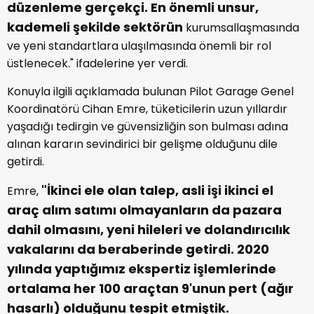
düzenleme gerçekçi. En önemli unsur,
kademeli şekilde sektörün
kurumsallaşmasında
ve yeni standartlara ulaşılmasında önemli bir rol
üstlenecek." ifadelerine yer verdi.
Konuyla ilgili açıklamada bulunan Pilot Garage Genel
Koordinatörü Cihan Emre, tüketicilerin uzun yıllardır
yaşadığı tedirgin ve güvensizliğin son bulması adına
alınan kararın sevindirici bir gelişme olduğunu dile
getirdi.
"İkinci ele olan talep, asli işi ikinci el
Emre,
araç alım satımı olmayanların da pazara
dahil olmasını, yeni hileleri ve dolandırıcılık
vakalarını da beraberinde getirdi. 2020
yılında yaptığımız ekspertiz işlemlerinde
ortalama her 100 araçtan 9'unun pert (ağır
hasarlı) olduğunu tespit etmiştik.