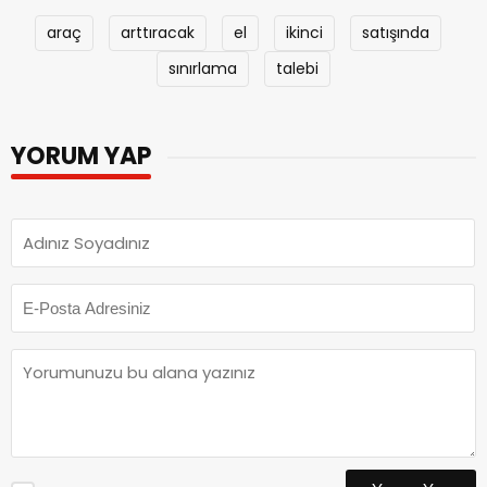
araç
arttıracak
el
ikinci
satışında
sınırlama
talebi
YORUM YAP