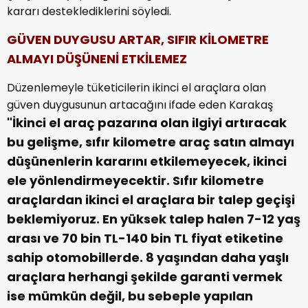
kararı desteklediklerini söyledi.
GÜVEN DUYGUSU ARTAR, SIFIR KİLOMETRE
ALMAYI DÜŞÜNENİ ETKİLEMEZ
Düzenlemeyle tüketicilerin ikinci el araçlara olan
güven duygusunun artacağını ifade eden Karakaş
"İkinci el araç pazarına olan ilgiyi artıracak
bu gelişme, sıfır kilometre araç satın almayı
düşünenlerin kararını etkilemeyecek, ikinci
ele yönlendirmeyecektir. Sıfır kilometre
araçlardan ikinci el araçlara bir talep geçişi
beklemiyoruz. En yüksek talep halen 7-12 yaş
arası ve 70 bin TL-140 bin TL fiyat etiketine
sahip otomobillerde. 8 yaşından daha yaşlı
araçlara herhangi şekilde garanti vermek
ise mümkün değil, bu sebeple yapılan