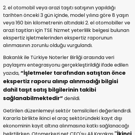
2. el otomobil veya arazi taşıtı satışının yapıldığı
tarihten önceki 3 gün içinde, model yılına göre 8 yaşın
veya 160 bin kilometrenin altındaki 2. el otomobiller ve
arazi taşıtları için TSE hizmet yeterlilik belgesi bulunan
ekspertiz işletmelerinden ekspertiz raporunun
alınmasının zorunlu olduğu vurgulandı.
Bakanlık ile Türkiye Noterler Birliği arasında veri
paylaşımı entegrasyonu gerçekleştirildiği ifade edilen
“İşletmeler tarafından satıştan önce
yazıda,
ekspertiz raporu alınıp alınmadığı bilgisi
dahil taşıt satış bilgilerinin takibi
sağlanabilmektedir”
denildi.
Getirilen düzenlemeyi sektör temsilcileri değerlendirdi.
Kararla birlikte ikinci el araç sektöründeki kayıt dışı
ekonominin kayıt altına alınmasına katkı sağlanacağı
"İkinci
belirtilirken, Otomerkezi.net CEO'su Ali Karakaş