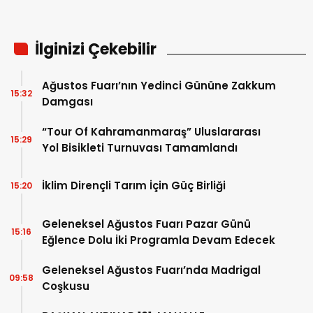
İlginizi Çekebilir
Ağustos Fuarı’nın Yedinci Gününe Zakkum
15:32
Damgası
“Tour Of Kahramanmaraş” Uluslararası
15:29
Yol Bisikleti Turnuvası Tamamlandı
İklim Dirençli Tarım İçin Güç Birliği
15:20
Geleneksel Ağustos Fuarı Pazar Günü
15:16
Eğlence Dolu İki Programla Devam Edecek
Geleneksel Ağustos Fuarı’nda Madrigal
09:58
Coşkusu