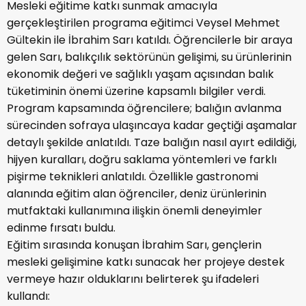
Mesleki eğitime katkı sunmak amacıyla
gerçekleştirilen programa eğitimci Veysel Mehmet
Gültekin ile İbrahim Sarı katıldı. Öğrencilerle bir araya
gelen Sarı, balıkçılık sektörünün gelişimi, su ürünlerinin
ekonomik değeri ve sağlıklı yaşam açısından balık
tüketiminin önemi üzerine kapsamlı bilgiler verdi.
Program kapsamında öğrencilere; balığın avlanma
sürecinden sofraya ulaşıncaya kadar geçtiği aşamalar
detaylı şekilde anlatıldı. Taze balığın nasıl ayırt edildiği,
hijyen kuralları, doğru saklama yöntemleri ve farklı
pişirme teknikleri anlatıldı. Özellikle gastronomi
alanında eğitim alan öğrenciler, deniz ürünlerinin
mutfaktaki kullanımına ilişkin önemli deneyimler
edinme fırsatı buldu.
Eğitim sırasında konuşan İbrahim Sarı, gençlerin
mesleki gelişimine katkı sunacak her projeye destek
vermeye hazır olduklarını belirterek şu ifadeleri
kullandı: