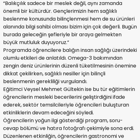
“Balıkçılık sadece bir meslek değil, aynı zamanda
önemli bir kültürdür. Gençlerimizin hem sağlıklı
beslenme konusunda bilinçlenmesi hem de su ürünleri
alanında bilgi sahibi olması bizim için çok değerli. Bugün
burada geleceğin şefleriyle bir araya gelmekten
büyük mutluluk duyuyoruz.”
Programda öğrencilere balığın insan sağlığı üzerindeki
olumlu etkileri de anlatıldı. Omega-3 bakımından
zengin deniz ürünlerinin düzenli tüketilmesinin önemine
dikkat çekilirken, sağlıklı nesiller için bilinçli
beslenmenin gerekliliği vurgulandı.
Eğitimci Veysel Mehmet Gültekin ise bu tür eğitimlerin
öğrencilerin mesleki becerilerini geliştirdiğini ifade
ederek, sektör temsilcileriyle öğrencileri buluşturan
etkinliklerin devam edeceğini söyledi.
Öğrencilerin yoğun ilgi gösterdiği program, soru-
cevap bölümü ve hatıra fotoğrafı çekimiyle sona erdi.
Düzenlenen etkinliğin, öğrencilerin gastronomi ve