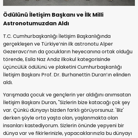
Ödülünü İletişim Başkanı ve İlk Milli
Astronotumuzdan Aldı
T.C. Cumhurbaşkanlığı İletişim Başkanlığında
gerçekleşen ve Türkiye’nin ilk astronotu Alper
Gezeravcı’nın da çocukların heyecanına ortak olduğu
törende, Esila Naz Andız ilkokul kategorisinde
üçüncülük ödülünü ve plaketini Cumhurbaşkanlığı
İletişim Başkanı Prof. Dr. Burhanettin Duran’ın elinden
aldı.
Yarışmada çocuk ve gençlerin yer aldığını anımsatan
İletişim Başkanı Duran, "Sizlerin bize katacağı çok şey
var. Çünkü dünyayı bizden farklı görüyorsunuz. 'Biz'
derken şöyle orta yaşta olan, yaşlanmakta olan
insanları kastediyorum. Sizlerin önünde yepyeni bir
dünya var ve fikirlerinizle, yapacaklarınızla bu dünyayı