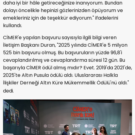
daha iyi bir hâle getireceğinize inanıyorum. Bundan
dolayı öncelikle hepinizi gözlerinizden öpüyorum ve
emekleriniz için de teşekkür ediyorum." ifadelerini
kullandı.
CİMER'e yapılan başvuru sayısıyla ilgili bilgi veren
İletişim Başkanı Duran, "2025 yılında CİMER'e 5 milyon
525 bin başvuru olmuş. Bu başvuruların yüzde 96,8'i
cevaplandırılmış ve cevaplandırma süresi 12 gün. Bu
başarıyla CİMER ödül almış mıdır? Evet. 2019'da 2021'de,
2025'te Altın Pusula ödülü aldı. Uluslararası Halkla
İlişkiler Derneği Altın Küre Mükemmellik Ödülü'nü aldı."
dedi.