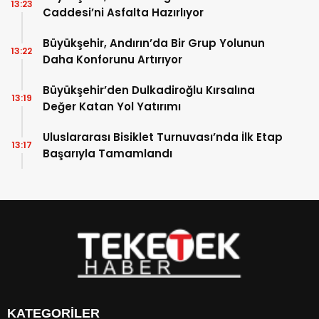
13:23
Caddesi’ni Asfalta Hazırlıyor
Büyükşehir, Andırın’da Bir Grup Yolunun
13:22
Daha Konforunu Artırıyor
Büyükşehir’den Dulkadiroğlu Kırsalına
13:19
Değer Katan Yol Yatırımı
Uluslararası Bisiklet Turnuvası’nda İlk Etap
13:17
Başarıyla Tamamlandı
KATEGORİLER