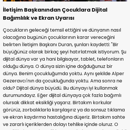
İletişim Başkanından Çocuklara Dijital
Bağımlılık ve Ekran Uyarısı
Çocukların geleceği temsil ettiğini ve dünyanın nasıl
olacağına bugünün çocuklarının karar vereceğini
belirten İletişim Başkanı Duran, şunları kaydetti: "Bir
büyüğünüz olarak birkaç şeyi hatırlatmak istiyorum. Şu
dijital dünya var ya hani bilgisayar, tablet, telefonların
olduğu dünya. O dünya sizin içine doğduğunuz bir
dünya. Benim çocukluğumda yoktu. Aynı şekilde Alper
Gezeravcı'nın da çocukluğunda yoktu. Ama sonra ne
oldu? Dijital dünya büyüdü. Bu dünyayı iyi kullanmak
durumundayız. Eğer dijital dünyaya çok fazla bağımlı
olursak dikkat eksikliği yaşarız. Birtakım korkular
görürüz, zorbalıklarla karşılaşırız ya da sonsuz tıklama
ve ekran kaydırma hastalığına düşeriz. Birtakım sahte
ve zararlı içeriklerden dolayı tehlike içinde oluruz. O