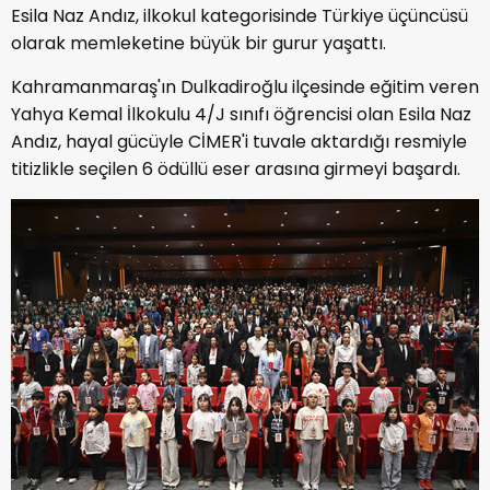
Esila Naz Andız, ilkokul kategorisinde Türkiye üçüncüsü
olarak memleketine büyük bir gurur yaşattı.
Kahramanmaraş'ın Dulkadiroğlu ilçesinde eğitim veren
Yahya Kemal İlkokulu 4/J sınıfı öğrencisi olan Esila Naz
Andız, hayal gücüyle CİMER'i tuvale aktardığı resmiyle
titizlikle seçilen 6 ödüllü eser arasına girmeyi başardı.