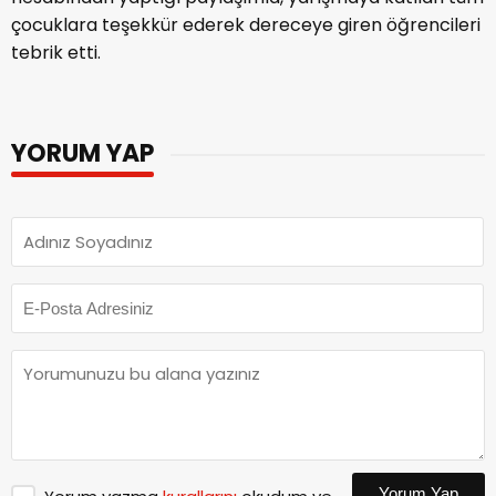
çocuklara teşekkür ederek dereceye giren öğrencileri
tebrik etti.
YORUM YAP
Yorum Yap