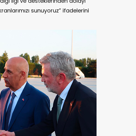
diği ilgi ve desteklerinden dolayı
nlarımızı sunuyoruz” ifadelerini