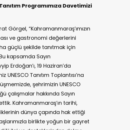
Tanıtım Programımıza Davetimizi
ırat Görgel, “Kahramanmaraş’ımızın
rası ve gastronomi değerlerini
ha güçlü şekilde tanıtmak için
. Bu kapsamda Sayın
p Erdoğan’ı, 19 Haziran’da
miz UNESCO Tanıtım Toplantısı’na
örüşmemizde, şehrimizin UNESCO
ğü çalışmalar hakkında Sayın
ttik. Kahramanmaraş’ın tarihi,
iklerinin dünya çapında hak ettiği
larımızla birlikte yoğun bir gayret