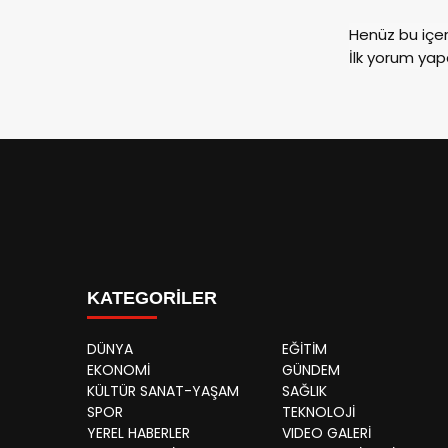
Henüz bu içe
İlk yorum yap
KATEGORİLER
DÜNYA
EĞİTİM
EKONOMİ
GÜNDEM
KÜLTÜR SANAT-YAŞAM
SAĞLIK
SPOR
TEKNOLOJİ
YEREL HABERLER
VIDEO GALERİ