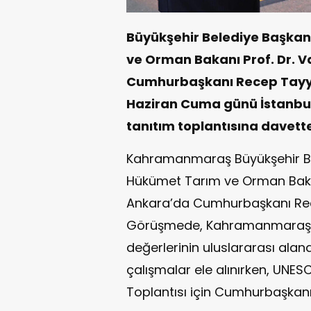
Büyükşehir Belediye Başkanı
ve Orman Bakanı Prof. Dr. Va
Cumhurbaşkanı Recep Tayyip
Haziran Cuma günü İstanbul
tanıtım toplantısına davett
Kahramanmaraş Büyükşehir Bel
Hükümet Tarım ve Orman Bakanı P
Ankara’da Cumhurbaşkanı Rece
Görüşmede, Kahramanmaraş’ın
değerlerinin uluslararası alan
çalışmalar ele alınırken, UNE
Toplantısı için Cumhurbaşkan