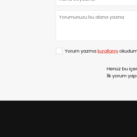
Yorum yazma
kurallarını
okudum 
Henüz bu içe
İlk yorum yap