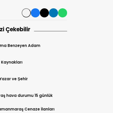
izi Çekebilir
ma Benzeyen Adam
 Kaynakları
Yazar ve Şehir
aş hava durumu 15 günlük
amanmaraş Cenaze İlanları