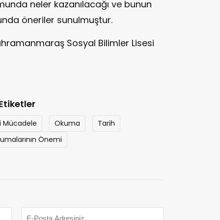
munda neler kazanılacağı ve bunun
sunda öneriler sunulmuştur.
hramanmaraş Sosyal Bilimler Lisesi
Etiketler
li Mücadele
Okuma
Tarih
kumalarının Önemi