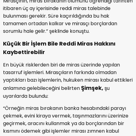
Mirasçının, miras bırakanın ölümünü öğrendiği tarihten
itibaren üç ay içerisinde reddi miras talebinde
bulunması gerekir. Süre kaçırıldığında bu hak
tamamen ortadan kalkar ve mirasçı borçlardan
sorumlu hale gelir.” şeklinde konuştu.
Küçük Bir İşlem Bile Reddi Miras Hakkını
Kaybettirebilir
En büyük risklerden biri de miras üzerinde yapılan
tasarruf işlemleri. Mirasçıların farkında olmadan
yaptıkları bazı işlemlerin, hukuken mirası kabul ettikleri
Şimşek,
anlamına gelebileceğini belirten
şu
uyarılarda bulundu:
“Örneğin miras bırakanın banka hesabındaki parayı
çekmek, evini kiraya vermek, taşınmazlarını üzerinize
geçirmek, aracını kullanmak ya da borçlarından bir
kısmını ödemek gibi işlemler mirası zımnen kabul