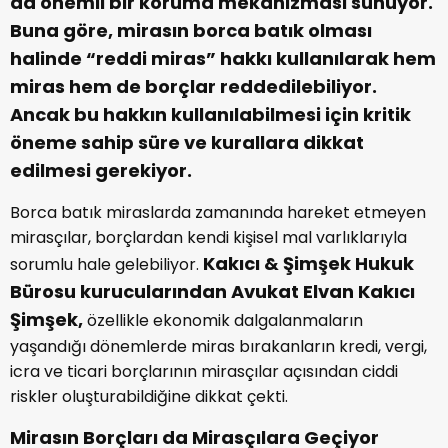
da önemli bir koruma mekanizması sunuyor.
Buna göre, mirasın borca batık olması
halinde “reddi miras” hakkı kullanılarak hem
miras hem de borçlar reddedilebiliyor.
Ancak bu hakkın kullanılabilmesi için kritik
öneme sahip süre ve kurallara dikkat
edilmesi gerekiyor.
Borca batık miraslarda zamanında hareket etmeyen
mirasçılar, borçlardan kendi kişisel mal varlıklarıyla
Kakıcı & Şimşek Hukuk
sorumlu hale gelebiliyor.
Bürosu kurucularından Avukat Elvan Kakıcı
Şimşek,
özellikle ekonomik dalgalanmaların
yaşandığı dönemlerde miras bırakanların kredi, vergi,
icra ve ticari borçlarının mirasçılar açısından ciddi
riskler oluşturabildiğine dikkat çekti.
Mirasın Borçları da Mirasçılara Geçiyor