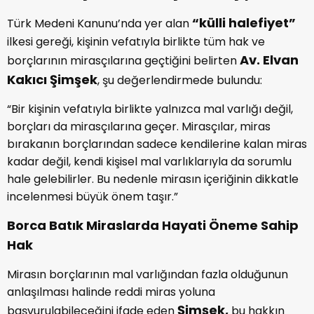
“külli halefiyet”
Türk Medeni Kanunu’nda yer alan
ilkesi gereği, kişinin vefatıyla birlikte tüm hak ve
Av. Elvan
borçlarının mirasçılarına geçtiğini belirten
Kakıcı Şimşek
, şu değerlendirmede bulundu:
“Bir kişinin vefatıyla birlikte yalnızca mal varlığı değil,
borçları da mirasçılarına geçer. Mirasçılar, miras
bırakanın borçlarından sadece kendilerine kalan miras
kadar değil, kendi kişisel mal varlıklarıyla da sorumlu
hale gelebilirler. Bu nedenle mirasın içeriğinin dikkatle
incelenmesi büyük önem taşır.”
Borca Batık Miraslarda Hayati Öneme Sahip
Hak
Mirasın borçlarının mal varlığından fazla olduğunun
anlaşılması halinde reddi miras yoluna
Şimşek,
başvurulabileceğini ifade eden
bu hakkın