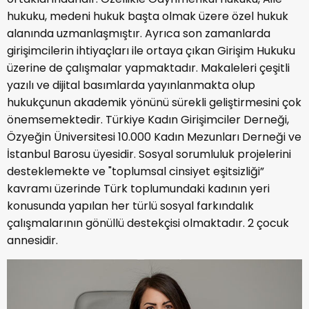
hukuku, medeni hukuk başta olmak üzere özel hukuk
alanında uzmanlaşmıştır. Ayrıca son zamanlarda
girişimcilerin ihtiyaçları ile ortaya çıkan Girişim Hukuku
üzerine de çalışmalar yapmaktadır. Makaleleri çeşitli
yazılı ve dijital basımlarda yayınlanmakta olup
hukukçunun akademik yönünü sürekli geliştirmesini çok
önemsemektedir. Türkiye Kadın Girişimciler Derneği,
Özyeğin Üniversitesi 10.000 Kadın Mezunları Derneği ve
İstanbul Barosu üyesidir. Sosyal sorumluluk projelerini
desteklemekte ve "toplumsal cinsiyet eşitsizliği”
kavramı üzerinde Türk toplumundaki kadının yeri
konusunda yapılan her türlü sosyal farkındalık
çalışmalarının gönüllü destekçisi olmaktadır. 2 çocuk
annesidir.