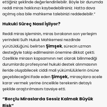
ettiğiniz şeklinde değerlendirilebilir. Böyle bir durumda
reddi miras hakkınızı kaybedebilirsiniz. Hatta dava
açılmış olsa bile mahkeme talebinizi reddedebilir.”
Hukuki Süreç Nasıl İşliyor?
Reddi miras işleminin, miras bırakanın son yerleşim
yerindeki Sulh Hukuk Mahkemesi nezdinde
Şimşek
yürütüldüğünü belirten
, sürecin uzman
desteğiyle takip edilmesinin önemine dikkat çekti.
Özellikle mirasın kapsamının net olarak bilinmediği
durumlarda profesyonel hukuki destek alınmasının
ileride oluşabilecek ciddi mali yükümlülüklerin önüne
Şimşek,
geçebileceğini ifade eden
mirasçılara acele
karar vermek yerine öncelikle terekenin detaylı
şekilde araştırılmasını tavsiye etti.
“Borçlu Miraslarda Sessiz Kalmak Büyük
Risk”