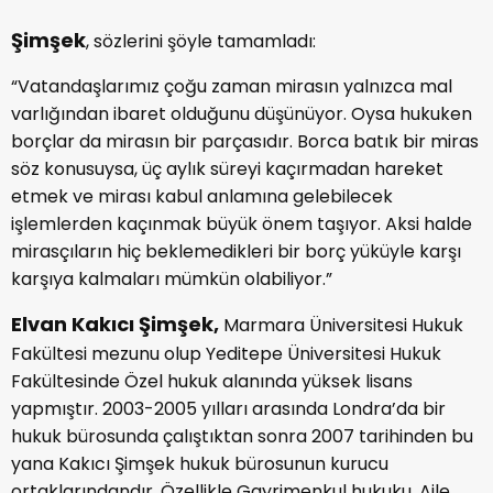
Şimşek
, sözlerini şöyle tamamladı:
“Vatandaşlarımız çoğu zaman mirasın yalnızca mal
varlığından ibaret olduğunu düşünüyor. Oysa hukuken
borçlar da mirasın bir parçasıdır. Borca batık bir miras
söz konusuysa, üç aylık süreyi kaçırmadan hareket
etmek ve mirası kabul anlamına gelebilecek
işlemlerden kaçınmak büyük önem taşıyor. Aksi halde
mirasçıların hiç beklemedikleri bir borç yüküyle karşı
karşıya kalmaları mümkün olabiliyor.”
Elvan Kakıcı Şimşek,
Marmara Üniversitesi Hukuk
Fakültesi mezunu olup Yeditepe Üniversitesi Hukuk
Fakültesinde Özel hukuk alanında yüksek lisans
yapmıştır. 2003-2005 yılları arasında Londra’da bir
hukuk bürosunda çalıştıktan sonra 2007 tarihinden bu
yana Kakıcı Şimşek hukuk bürosunun kurucu
ortaklarındandır. Özellikle Gayrimenkul hukuku, Aile