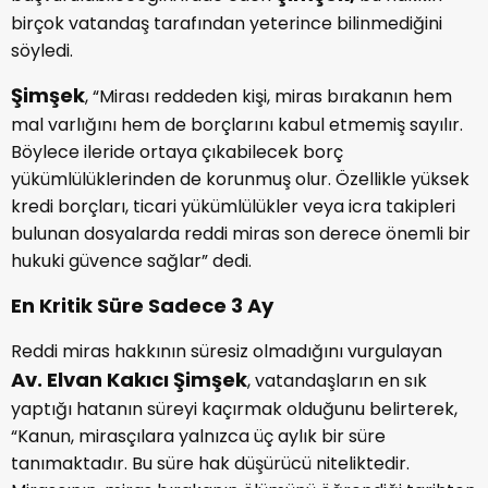
birçok vatandaş tarafından yeterince bilinmediğini
söyledi.
Şimşek
, “Mirası reddeden kişi, miras bırakanın hem
mal varlığını hem de borçlarını kabul etmemiş sayılır.
Böylece ileride ortaya çıkabilecek borç
yükümlülüklerinden de korunmuş olur. Özellikle yüksek
kredi borçları, ticari yükümlülükler veya icra takipleri
bulunan dosyalarda reddi miras son derece önemli bir
hukuki güvence sağlar” dedi.
En Kritik Süre Sadece 3 Ay
Reddi miras hakkının süresiz olmadığını vurgulayan
Av. Elvan Kakıcı Şimşek
, vatandaşların en sık
yaptığı hatanın süreyi kaçırmak olduğunu belirterek,
“Kanun, mirasçılara yalnızca üç aylık bir süre
tanımaktadır. Bu süre hak düşürücü niteliktedir.