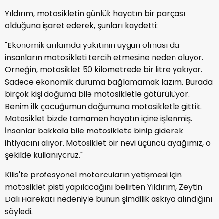
Yıldırım, motosikletin günlük hayatın bir parçası
olduğuna işaret ederek, şunları kaydetti:
"Ekonomik anlamda yakıtının uygun olması da
insanların motosikleti tercih etmesine neden oluyor.
Örneğin, motosiklet 50 kilometrede bir litre yakıyor.
Sadece ekonomik duruma bağlamamak lazım. Burada
birçok kişi doğuma bile motosikletle götürülüyor.
Benim ilk çocuğumun doğumuna motosikletle gittik.
Motosiklet bizde tamamen hayatın içine işlenmiş.
İnsanlar bakkala bile motosiklete binip giderek
ihtiyacını alıyor. Motosiklet bir nevi üçüncü ayağımız, o
şekilde kullanıyoruz."
Kilis'te profesyonel motorcuların yetişmesi için
motosiklet pisti yapılacağını belirten Yıldırım, Zeytin
Dalı Harekatı nedeniyle bunun şimdilik askıya alındığını
söyledi.