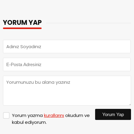
YORUM YAP
Yorum Yap
Yorum yazma
kurallarını
okudum ve
kabul ediyorum.