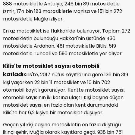
888 motosikletle Antalya, 246 bin 89 motosikletle
İzmir, 174 bin 183 motosikletle Manisa ve 151 bin 272
motosikletle Muğla izliyor.
En az motosiklet ise Hakkari'de bulunuyor. Toplam 272
motosikletin bulunduğu Hakkari'nin üstünde 430
motosikletle Ardahan, 481 motosikletle Bitlis, 519
motosikletle Tunceli ve 590 motosikletle yer alıyor.
Kilis'te motosiklet sayısı otomobili
katladı
Kilis'te, 2017 nüfus kayıtlarına göre 136 bin 319
kişi yaşarken 22 bin 11 motosiklet ve 10 bin 702
otomobil kayıtlı görünüyor. Kentte motosiklet sayısı,
otomobil sayısının iki katına ulaştı. Kişi başına düşen
motosiklet sayısı en fazla olan kent durumundaki
Kilis'te her 6,2 kişiye bir motosiklet düşüyor.
Geçen yıl kişi başına motosikletin en fazla düştüğü
ikinci şehir, Muğla olarak kayıtlara geçti. 938 bin 751