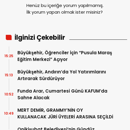
Henüz bu içeriğe yorum yapılmamış.
İlk yorum yapan olmak ister misiniz?
İlginizi Çekebilir
Büyükşehir, Öğrenciler İçin “Pusula Maraş
15:25
Eğitim Merkezi” Açıyor
Büyükşehir, Andırın’da Yol Yatırımlarını
15:13
Artırarak Sürdürüyor
Funda Arar, Cumartesi Günü KAFUM’da
10:52
Sahne Alacak
MERT DEMİR, GRAMMY’NİN OY
10:49
KULLANACAK JÜRİ ÜYELERİ ARASINA SEÇİLDİ
Onikişubat Belediyesi’nin Gündüz