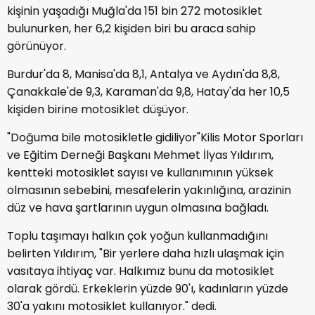
kişinin yaşadığı Muğla'da 151 bin 272 motosiklet
bulunurken, her 6,2 kişiden biri bu araca sahip
görünüyor.
Burdur'da 8, Manisa'da 8,1, Antalya ve Aydın'da 8,8,
Çanakkale'de 9,3, Karaman'da 9,8, Hatay'da her 10,5
kişiden birine motosiklet düşüyor.
"Doğuma bile motosikletle gidiliyor"Kilis Motor Sporları
ve Eğitim Derneği Başkanı Mehmet İlyas Yıldırım,
kentteki motosiklet sayısı ve kullanımının yüksek
olmasının sebebini, mesafelerin yakınlığına, arazinin
düz ve hava şartlarının uygun olmasına bağladı.
Toplu taşımayı halkın çok yoğun kullanmadığını
belirten Yıldırım, "Bir yerlere daha hızlı ulaşmak için
vasıtaya ihtiyaç var. Halkımız bunu da motosiklet
olarak gördü. Erkeklerin yüzde 90'ı, kadınların yüzde
30'a yakını motosiklet kullanıyor." dedi.