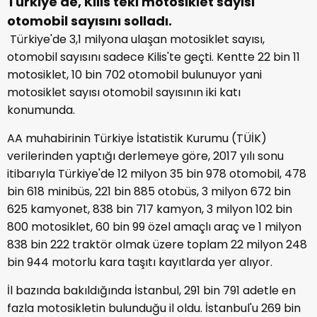
Türkiye'de, Kilis'teki motosiklet sayısı
otomobil sayısını solladı.
Türkiye'de 3,1 milyona ulaşan motosiklet sayısı,
otomobil sayısını sadece Kilis'te geçti. Kentte 22 bin 11
motosiklet, 10 bin 702 otomobil bulunuyor yani
motosiklet sayısı otomobil sayısının iki katı
konumunda.
AA muhabirinin Türkiye İstatistik Kurumu (TÜİK)
verilerinden yaptığı derlemeye göre, 2017 yılı sonu
itibarıyla Türkiye'de 12 milyon 35 bin 978 otomobil, 478
bin 618 minibüs, 221 bin 885 otobüs, 3 milyon 672 bin
625 kamyonet, 838 bin 717 kamyon, 3 milyon 102 bin
800 motosiklet, 60 bin 99 özel amaçlı araç ve 1 milyon
838 bin 222 traktör olmak üzere toplam 22 milyon 248
bin 944 motorlu kara taşıtı kayıtlarda yer alıyor.
İl bazında bakıldığında İstanbul, 291 bin 791 adetle en
fazla motosikletin bulunduğu il oldu. İstanbul'u 269 bin