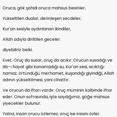
Oruca, gök şahidi oruca mahsus besinler,
Yükseltilen dualar, derinleşen secdeler,
Kur'an sesiyle aydınlanan ikindiler,
Allah adıyla diriltilen geceler.
diyebiliriz belki.
Evet. Oruç da susar, oruç da acıkır. Orucun susadığı ve
âb-ı hayat gibi kanamadığı su, Kur'an sesi, acıktığı
namaz, örtündüğü merhamet, kuşandığı giyindiği, Allah
adının yükseltilmesi, yani cihattır.
Ve orucun da iftarı vardır. Oruç müminin kalbinde iftar
eder. Onun sofrasında, işte saydığımız, göğe mahsus
yiyecekler bulunur.
Yalnız, insan orucu özlemez, oruç ise insanı özler.