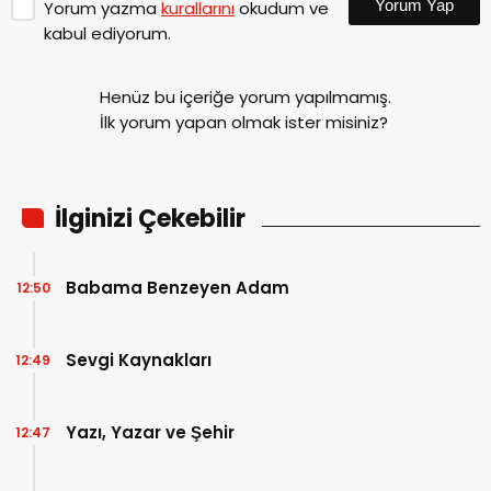
Yorum Yap
Yorum yazma
kurallarını
okudum ve
kabul ediyorum.
Henüz bu içeriğe yorum yapılmamış.
İlk yorum yapan olmak ister misiniz?
İlginizi Çekebilir
Babama Benzeyen Adam
12:50
Sevgi Kaynakları
12:49
Yazı, Yazar ve Şehir
12:47