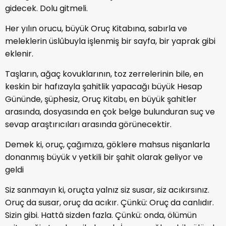
gidecek. Dolu gitmeli.
Her yılın orucu, büyük Oruç Kitabına, sabırla ve
meleklerin üslûbuyla işlenmiş bir sayfa, bir yaprak gibi
eklenir.
Taşların, ağaç kovuklarının, toz zerrelerinin bile, en
keskin bir hafızayla şahitlik yapacağı büyük Hesap
Gününde, şüphesiz, Oruç Kitabı, en büyük şahitler
arasında, dosyasında en çok belge bulunduran suç ve
sevap araştırıcıları arasında görünecektir.
Demek ki, oruç, çağımıza, göklere mahsus nişanlarla
donanmış büyük v yetkili bir şahit olarak geliyor ve
geldi
Siz sanmayın ki, oruçta yalnız siz susar, siz acıkırsınız.
Oruç da susar, oruç da acıkır. Çünkü: Oruç da canlıdır.
Sizin gibi. Hattâ sizden fazla. Çünkü: onda, ölümün