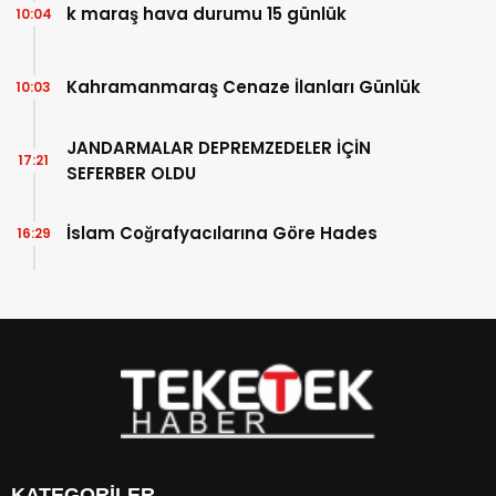
k maraş hava durumu 15 günlük
10:04
Kahramanmaraş Cenaze İlanları Günlük
10:03
JANDARMALAR DEPREMZEDELER İÇİN
17:21
SEFERBER OLDU
İslam Coğrafyacılarına Göre Hades
16:29
KATEGORİLER