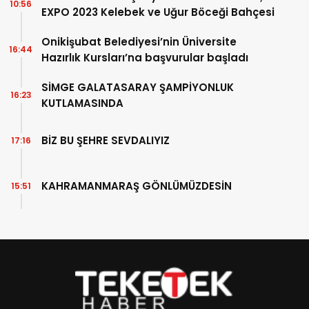
10:56
EXPO 2023 Kelebek ve Uğur Böceği Bahçesi
Onikişubat Belediyesi’nin Üniversite
16:44
Hazırlık Kursları’na başvurular başladı
SİMGE GALATASARAY ŞAMPİYONLUK
16:23
KUTLAMASINDA
BİZ BU ŞEHRE SEVDALIYIZ
17:16
KAHRAMANMARAŞ GÖNLÜMÜZDESİN
15:51