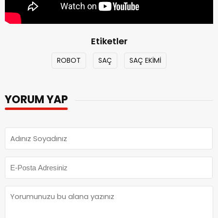
Etiketler
ROBOT
SAÇ
SAÇ EKİMİ
YORUM YAP