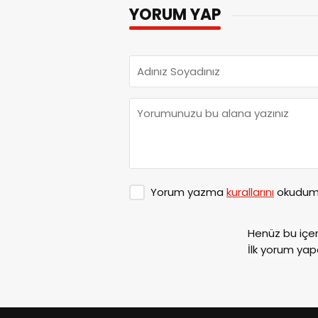
YORUM YAP
Yorum yazma
kurallarını
okudum 
Henüz bu içe
İlk yorum yap