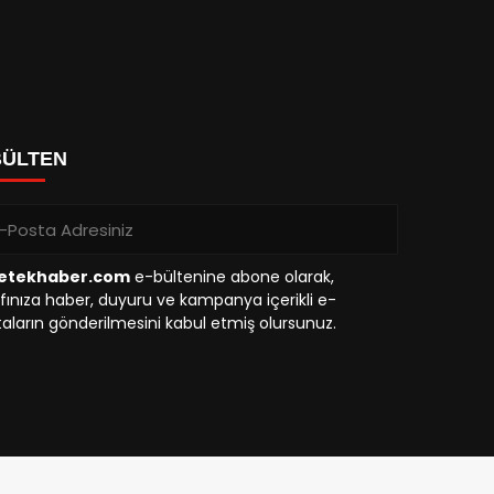
BÜLTEN
etekhaber.com
e-bültenine abone olarak,
fınıza haber, duyuru ve kampanya içerikli e-
aların gönderilmesini kabul etmiş olursunuz.