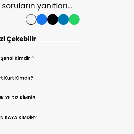
oruların yanıtları…
izi Çekebilir
 Şenol Kimdir ?
 Kurt Kimdir?
K YILDIZ KİMDİR
N KAYA KİMDİR?