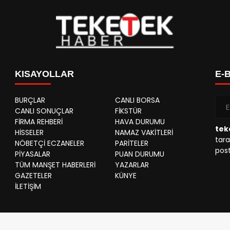
KISAYOLLAR
E-
BURÇLAR
CANLI BORSA
CANLI SONUÇLAR
FİKSTÜR
FİRMA REHBERİ
HAVA DURUMU
tek
HİSSELER
NAMAZ VAKİTLERİ
tara
NÖBETÇİ ECZANELER
PARİTELER
post
PİYASALAR
PUAN DURUMU
TÜM MANŞET HABERLERİ
YAZARLAR
GAZETELER
KÜNYE
İLETİŞİM