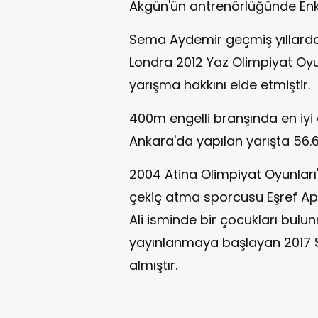
Akgün'ün antrenörlüğünde Enka
Sema Aydemir geçmiş yıllarda
Londra 2012 Yaz Olimpiyat Oy
yarışma hakkını elde etmiştir.
400m engelli branşında en iyi 
Ankara'da yapılan yarışta 56.62
2004 Atina Olimpiyat Oyunlar
çekiç atma sporcusu Eşref Apak
Ali isminde bir çocukları bulu
yayınlanmaya başlayan 2017 S
almıştır.