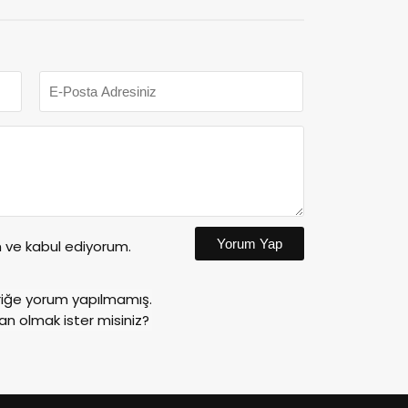
Yorum Yap
ve kabul ediyorum.
riğe yorum yapılmamış.
an olmak ister misiniz?