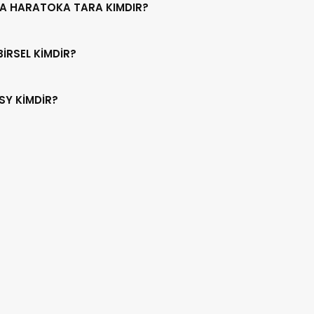
NA HARATOKA TARA KIMDIR?
BİRSEL KİMDİR?
SY KİMDİR?