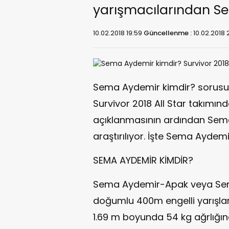
yarışmacılarından Se
10.02.2018 19:59
Güncellenme :
10.02.2018 
Sema Aydemir kimdir? sorusun
Survivor 2018 All Star takımınd
açıklanmasının ardından Sema
araştırılıyor. İşte Sema Aydemir
SEMA AYDEMİR KİMDİR?
Sema Aydemir-Apak veya Sem
doğumlu 400m engelli yarışları
1.69 m boyunda 54 kg ağrlığ