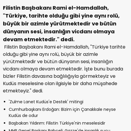
Filistin Başbakanı Rami el-Hamdallah,
"Türkiye, tarihte olduğu gibi yine aynı rolü,
büyük bir azimle yürütmektedir ve bütün
dünyanın sesi, insanlığın vicdanı olmaya
devam etmektedir." dedi.
Filistin Başbakanı Rami el-Hamdallah, "Türkiye tarihte
olduğu gibi yine aynı rolü, büyük bir azimle
yürütmektedir ve bütün dünyanın sesi, insanlığın
vicdanı olmaya devam etmektedir. İşte bunu burada
bizler Filistin davasına bağlılığıyla görmekteyiz ve
Kudüs meselesine olan ilgisiyle bir daha müşahede
etmekteyiz." dedi.
'Zulme Lanet Kudüs'e Destek' mitingi
Cumhurbaşkanı Erdoğan: Bizim için Çanakkale neyse
Kudüs de odur
Başbakan Yıldırım: Filistin Türkiye'nin meselesidir
MHP Genel Başkanı Bahçeli: Gazze'de insanlık suçu