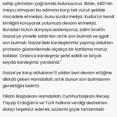
sahip çıkmaları çağrısında bulunuyoruz. Bizler, ABD'nin
meşru olmayan bu adımına karşı tek vücut şekilde
mücadele etmeliyiz, bunu sürdürmeliyiz. Kudüs'ün kendi
kimliğini koruyarak yolumuza devam etmeliyiz.
Buradan bütün dünyaya sesleniyoruz, zalim İsrail'in
Gazze'ye yönelik saldırıları artık son bulmalı ve işgali
son bulmalı. Gazze'deki kardeşlerimiz yapmış oldukları
protesto gösterilerinde alçakça bir katliama maruz
kaldılar. Onlarca kardeşimiz şehit edildi ve birçok
sayıda kardeşimiz yaralandı."
Gazze'ye karşı ablukanın 11 yıldan beri devam ettiğine
dikkati çeken Hamdallah, artık bunun son bulmasının
gerektiğini belirtti.
Filistin Başbakanı Hamdallah, Cumhurbaşkanı Recep
Tayyip Erdoğan'a ve Türk halkına verdiği destekten
dolayı teşekkür ederek, sözlerini şöyle tamamladı: