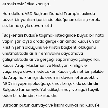
etmekteyiz." diye konuştu.
Hamdallah, ABD Başkanı Donald Trump'ın aslında
büyük bir yanlışın içerisinde olduğunun altını çizerek,
sözlerine şöyle devam etti:
"Başkentini Kudüs'e taşımak istediğinde büyük bir hata
yapmıştır. Oysa orada gerçek anlamda Kudüs'ün bir
Filistin şehri olduğunu ve Filistin başkenti olduğunu
unutmaktadırlar. Bir emrivakiyi dayatmaya
çalışmaktadırlar ve gerçeği saptırmaya çalışıyorlar.
Kudüs, Arap, Müslüman ve Hristiyan kimliğiyle
yaşamaya devam edecektir. Kudüs çok net bir şekilde
de Arap halkları içinde önemini devam ettirecektir.
ABD'nin yapmış olduğu, çok net bir şekilde saldırıdır.
Bölgede tamamıyla Yahudileştirmeyi ve işgali teşvik
eden bir adımdır, kışkırtıcıdır.
Buradan bütün dünyaya ve İslam dünyasına Kudüs'e