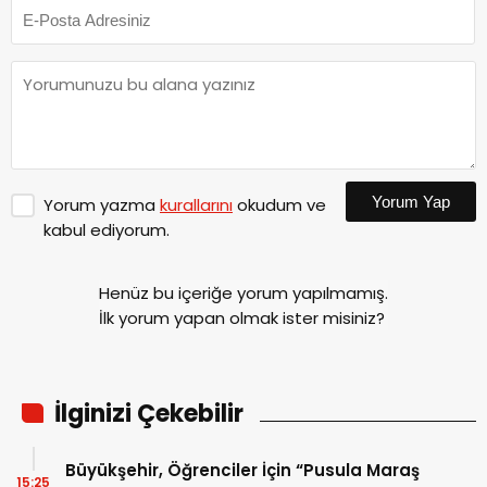
Yorum Yap
Yorum yazma
kurallarını
okudum ve
kabul ediyorum.
Henüz bu içeriğe yorum yapılmamış.
İlk yorum yapan olmak ister misiniz?
İlginizi Çekebilir
Büyükşehir, Öğrenciler İçin “Pusula Maraş
15:25