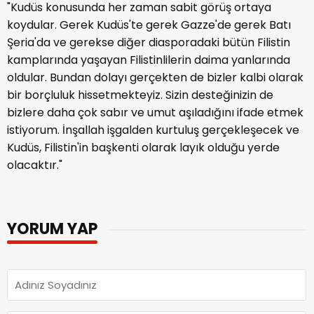
"Kudüs konusunda her zaman sabit görüş ortaya
koydular. Gerek Kudüs'te gerek Gazze'de gerek Batı
Şeria'da ve gerekse diğer diasporadaki bütün Filistin
kamplarında yaşayan Filistinlilerin daima yanlarında
oldular. Bundan dolayı gerçekten de bizler kalbi olarak
bir borçluluk hissetmekteyiz. Sizin desteğinizin de
bizlere daha çok sabır ve umut aşıladığını ifade etmek
istiyorum. İnşallah işgalden kurtuluş gerçekleşecek ve
Kudüs, Filistin'in başkenti olarak layık olduğu yerde
olacaktır."
YORUM YAP