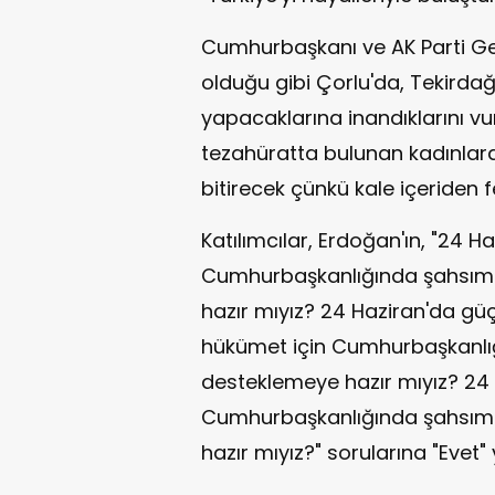
Cumhurbaşkanı ve AK Parti Ge
olduğu gibi Çorlu'da, Tekirdağ'
yapacaklarına inandıklarını v
tezahüratta bulunan kadınlara
bitirecek çünkü kale içeriden fe
Katılımcılar, Erdoğan'ın, "24 Ha
Cumhurbaşkanlığında şahsımı, 
hazır mıyız? 24 Haziran'da gü
hükümet için Cumhurbaşkanlığı
desteklemeye hazır mıyız? 24 
Cumhurbaşkanlığında şahsımı, 
hazır mıyız?" sorularına "Evet" y