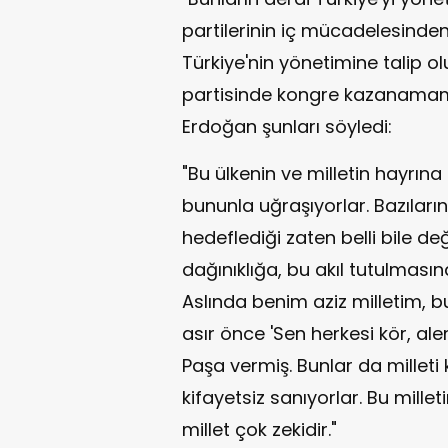
partilerinin iç mücadelesinde
Türkiye'nin yönetimine talip 
partisinde kongre kazanamamı
Erdoğan şunları söyledi:
"Bu ülkenin ve milletin hayrın
bununla uğraşıyorlar. Bazıları
hedeflediği zaten belli bile değ
dağınıklığa, bu akıl tutulması
Aslında benim aziz milletim, bu
asır önce 'Sen herkesi kör, al
Paşa vermiş. Bunlar da milleti k
kifayetsiz sanıyorlar. Bu milleti
millet çok zekidir."