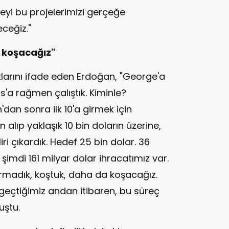
eyi bu projelerimizi gerçeğe
ceğiz."
 koşacağız"
klarını ifade eden Erdoğan, "George'a
a rağmen çalıştık. Kiminle?
n'dan sonra ilk 10'a girmek için
 alıp yaklaşık 10 bin doların üzerine,
iri çıkardık. Hedef 25 bin dolar. 36
 şimdi 161 milyar dolar ihracatımız var.
urmadık, koştuk, daha da koşacağız.
 geçtiğimiz andan itibaren, bu süreç
uştu.