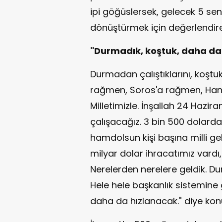
ipi göğüslersek, gelecek 5 sen
dönüştürmek için değerlendire
"Durmadık, koştuk, daha da
Durmadan çalıştıklarını, koştu
rağmen, Soros'a rağmen, Hans'
Milletimizle. İnşallah 24 Hazira
çalışacağız. 3 bin 500 dolardan
hamdolsun kişi başına milli gel
milyar dolar ihracatımız vardı,
Nerelerden nerelere geldik. D
Hele hele başkanlık sistemine
daha da hızlanacak." diye kon