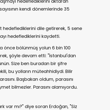
laşmayı hedeflediklerini aktaran
 sayısının kendi dönemlerinde 35
t hedeflediklerini dile getirerek, 5 sene
yı hedeflediklerini kaydetti.
 önce bölünmüş yolun 6 bin 100
ek, şöyle devam etti: "İstanbul'dan
ünün. Size ben buradan bir şifre
ili, bu yolların müteahhidiydi. Bilir
parasını. Başbakan oldum, parasını
met bilmezler. Parasını alamıyordu.
ark var mı?" diye soran Erdoğan, "Siz