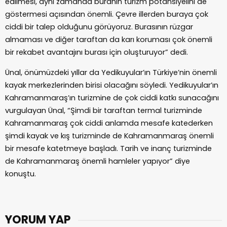
edilmesi, aynı zamanda buranın turizm potansiyelini de
göstermesi açısından önemli. Çevre illerden buraya çok
ciddi bir talep olduğunu görüyoruz. Burasının rüzgar
almaması ve diğer taraftan da karı koruması çok önemli
bir rekabet avantajını burası için oluşturuyor” dedi.
Ünal, önümüzdeki yıllar da Yedikuyular’ın Türkiye’nin önemli
kayak merkezlerinden birisi olacağını söyledi. Yedikuyular’ın
Kahramanmaraş’ın turizmine de çok ciddi katkı sunacağını
vurgulayan Ünal, “Şimdi bir taraftan termal turizminde
Kahramanmaraş çok ciddi anlamda mesafe katederken
şimdi kayak ve kış turizminde de Kahramanmaraş önemli
bir mesafe katetmeye başladı. Tarih ve inanç turizminde
de Kahramanmaraş önemli hamleler yapıyor” diye
konuştu.
YORUM YAP