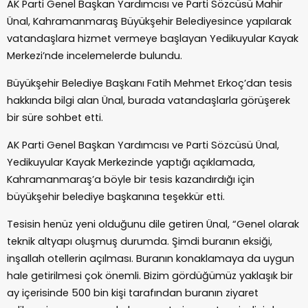
AK Parti Genel Başkan Yardımcısı ve Parti Sözcüsü Mahir
Ünal, Kahramanmaraş Büyükşehir Belediyesince yapılarak
vatandaşlara hizmet vermeye başlayan Yedikuyular Kayak
Merkezi’nde incelemelerde bulundu.
Büyükşehir Belediye Başkanı Fatih Mehmet Erkoç’dan tesis
hakkında bilgi alan Ünal, burada vatandaşlarla görüşerek
bir süre sohbet etti.
AK Parti Genel Başkan Yardımcısı ve Parti Sözcüsü Ünal,
Yedikuyular Kayak Merkezinde yaptığı açıklamada,
Kahramanmaraş’a böyle bir tesis kazandırdığı için
büyükşehir belediye başkanına teşekkür etti.
Tesisin henüz yeni olduğunu dile getiren Ünal, “Genel olarak
teknik altyapı oluşmuş durumda. Şimdi buranın eksiği,
inşallah otellerin açılması. Buranın konaklamaya da uygun
hale getirilmesi çok önemli. Bizim gördüğümüz yaklaşık bir
ay içerisinde 500 bin kişi tarafından buranın ziyaret