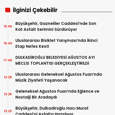
İlginizi Çekebilir
Büyükşehir, Gazneliler Caddesi’nde Son
15:46
Kat Asfalt Serimini Sürdürüyor
Uluslararası Bisiklet Yarışması’nda İkinci
15:40
Etap Nefes Kesti
DULKADİROĞLU BELEDİYESİ AĞUSTOS AYI
17:48
MECLİS TOPLANTISI GERÇEKLEŞTİRİLDİ
Uluslararası Geleneksel Ağustos Fuarı’nda
13:28
Müzik Ziyafeti Yaşanacak
Geleneksel Ağustos Fuarı’nda Eğlence ve
13:26
Nostalji Bir Aradaydı
Büyükşehir, Dulkadiroğlu Hacı Murat
13:23
Caddesi’ni Asfalta Hazırlıyor