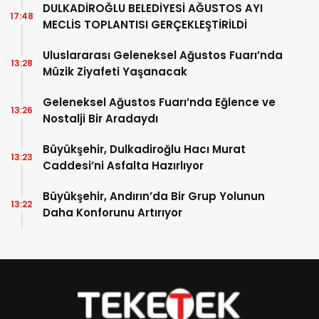
DULKADİROĞLU BELEDİYESİ AĞUSTOS AYI
17:48
MECLİS TOPLANTISI GERÇEKLEŞTİRİLDİ
Uluslararası Geleneksel Ağustos Fuarı’nda
13:28
Müzik Ziyafeti Yaşanacak
Geleneksel Ağustos Fuarı’nda Eğlence ve
13:26
Nostalji Bir Aradaydı
Büyükşehir, Dulkadiroğlu Hacı Murat
13:23
Caddesi’ni Asfalta Hazırlıyor
Büyükşehir, Andırın’da Bir Grup Yolunun
13:22
Daha Konforunu Artırıyor