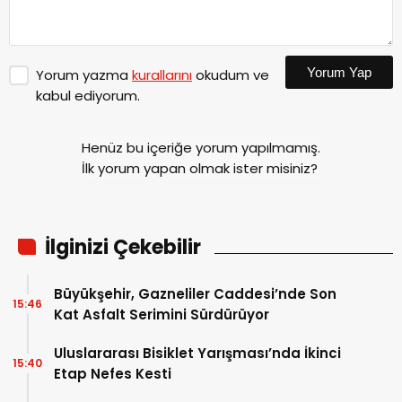
Yorum Yap
Yorum yazma
kurallarını
okudum ve
kabul ediyorum.
Henüz bu içeriğe yorum yapılmamış.
İlk yorum yapan olmak ister misiniz?
İlginizi Çekebilir
Büyükşehir, Gazneliler Caddesi’nde Son
15:46
Kat Asfalt Serimini Sürdürüyor
Uluslararası Bisiklet Yarışması’nda İkinci
15:40
Etap Nefes Kesti