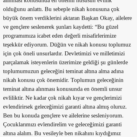
alınması konusunda en önemli hususun evlilik
olduğunu anlattı. Bu sebeple nikah konusuna çok
büyük önem verdiklerini aktaran Başkan Okay, ailelere
ve gençlere seslenerek şunları kaydetti: “Bu güzel
programımıza icabet eden değerli misafirlerimize
teşekkür ediyorum. Düğün ve nikah konusu toplumuz
için çok öneli unsurlardır. Devletimizi ve milletimizi
parçalamak isteyenlerin üzerimize geldiği şu günlerde
toplumumuzun geleceğini teminat altına alma adına
nikah konusu çok önemidir. Toplumun geleceğinin
teminat altına alınması konusunda en önemli unsur
evliliktir. Ne kadar çok nikah kıyar ve gençlerimizi
evlendirirsek geleceğimizi garanti altına almış oluruz.
Ben bu konuda gençlere ve ailelerine sesleniyorum.
Çocuklarımızı evlendirelim ve geleceğimizi garanti
altına alalım. Bu vesileyle ben nikahını kıydığımız