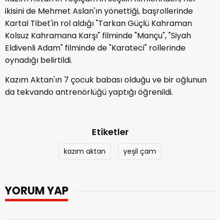
ikisini de Mehmet Aslan'ın yönettiği, başrollerinde
Kartal Tibet'in rol aldığı "Tarkan Güçlü Kahraman
Kolsuz Kahramana Karşı" filminde "Mançu", "Siyah
Eldivenli Adam" filminde de "Karateci" rollerinde
oynadığı belirtildi.
Kazım Aktan'ın 7 çocuk babası olduğu ve bir oğlunun
da tekvando antrenörlüğü yaptığı öğrenildi.
Etiketler
kazım aktan
yeşil çam
YORUM YAP