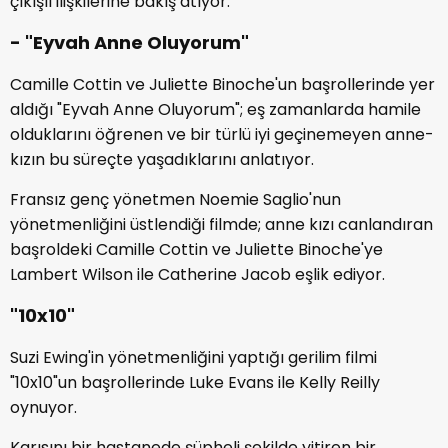
çıkışlı ilişkilerine bakış atıyor.
- "Eyvah Anne Oluyorum"
Camille Cottin ve Juliette Binoche'un başrollerinde yer
aldığı "Eyvah Anne Oluyorum"; eş zamanlarda hamile
olduklarını öğrenen ve bir türlü iyi geçinemeyen anne-
kızın bu süreçte yaşadıklarını anlatıyor.
Fransız genç yönetmen Noemie Saglio'nun
yönetmenliğini üstlendiği filmde; anne kızı canlandıran
başroldeki Camille Cottin ve Juliette Binoche'ye
Lambert Wilson ile Catherine Jacob eşlik ediyor.
"10x10"
Suzi Ewing'in yönetmenliğini yaptığı gerilim filmi
"10x10"un başrollerinde Luke Evans ile Kelly Reilly
oynuyor.
Karısını bir hastanede şüpheli şekilde yitiren bir