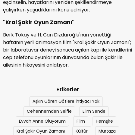
eşcinselin, hayatlarını yeniden şekillendirmeye
çalışırken yaşadıklarını konu ediniyor.
"Kral Şakir Oyun Zamanı"
Berk Tokay ve H. Can Dizdaroğlu'nun yönettiği
haftanın yerli animasyon film "Kral Şakir Oyun Zamanı";
bir laboratuvar deneyi sonucu açılan kapı ile kendilerini
cep telefonu oyunlarının dünyasında bulan Şakir ile
ailesinin hikayesini anlatıyor.
Etiketler
Aşkın Gören Gözlere İhtiyacı Yok
Cehennemden Selfie
Elim Sende
Eyvah Anne Oluyorum
Film
Hemşire
Kral Şakir Oyun Zamanı
Kültür
Murtaza