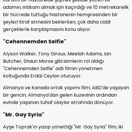
adamın; intikam almak için kaçırdığı ve 10 metrekarelik
bir hücrede tuttuğu hastanenin hemşiresinden bir
şeyleri itiraf etmesini beklerken, çok daha ciddi
gerçeklerle karşılaşmasını konu alıyor.
"Cehennemden Selfie"
Alyson Walker, Tony Giroux, Meelah Adams, Ian
Butcher, Shaun Morse gibi isimlerin rol aldığı
"Cehennemden Selfie" adlı filmin yönetmen
koltuğunda Erdal Ceylan oturuyor.
Almanya ve Kanada ortak yapımı film; ABD'de yaşayan
bir gencin, Almanya'dan gelen kuzeninin ardından
evinde yaşanan tuhaf olaylar etrafında dönüyor.
"Mr. Gay Syria"
Ayşe Toprak'ın yazıp yönettiği "Mr. Gay Syria" film, iki