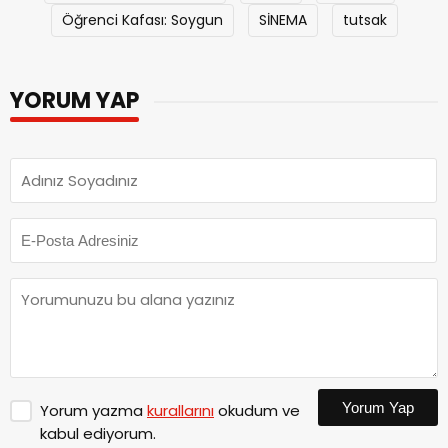
Öğrenci Kafası: Soygun
SİNEMA
tutsak
YORUM YAP
Yorum Yap
Yorum yazma
kurallarını
okudum ve
kabul ediyorum.