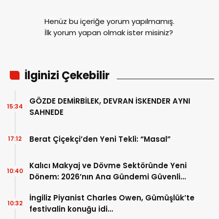
Henüz bu içeriğe yorum yapılmamış.
İlk yorum yapan olmak ister misiniz?
İlginizi Çekebilir
GÖZDE DEMİRBİLEK, DEVRAN İSKENDER AYNI
15:34
SAHNEDE
Berat Çiçekçi’den Yeni Tekli: “Masal”
17:12
Kalıcı Makyaj ve Dövme Sektöründe Yeni
10:40
Dönem: 2026’nın Ana Gündemi Güvenli
Pigment ve Bilimsel Eğitim
İngiliz Piyanist Charles Owen, Gümüşlük’te
10:32
festivalin konuğu idi…