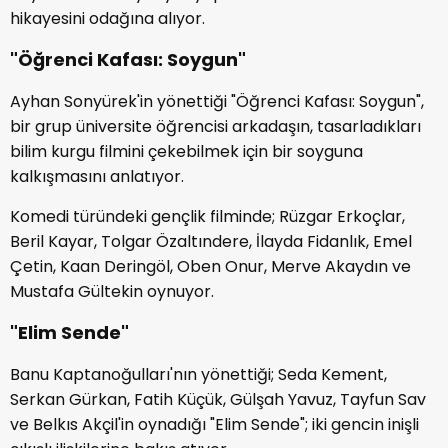
hikayesini odağına alıyor.
"Öğrenci Kafası: Soygun"
Ayhan Sonyürek'in yönettiği "Öğrenci Kafası: Soygun",
bir grup üniversite öğrencisi arkadaşın, tasarladıkları
bilim kurgu filmini çekebilmek için bir soyguna
kalkışmasını anlatıyor.
Komedi türündeki gençlik filminde; Rüzgar Erkoçlar,
Beril Kayar, Tolgar Özaltındere, İlayda Fidanlık, Emel
Çetin, Kaan Deringöl, Oben Onur, Merve Akaydın ve
Mustafa Gültekin oynuyor.
"Elim Sende"
Banu Kaptanoğulları'nın yönettiği; Seda Kement,
Serkan Gürkan, Fatih Küçük, Gülşah Yavuz, Tayfun Sav
ve Belkıs Akçil'in oynadığı "Elim Sende"; iki gencin inişli