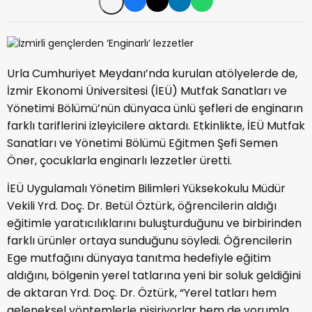
Urla Cumhuriyet Meydanı’nda kurulan atölyelerde de,
İzmir Ekonomi Üniversitesi (İEÜ) Mutfak Sanatları ve
Yönetimi Bölümü’nün dünyaca ünlü şefleri de enginarın
farklı tariflerini izleyicilere aktardı. Etkinlikte, İEÜ Mutfak
Sanatları ve Yönetimi Bölümü Eğitmen Şefi Semen
Öner, çocuklarla enginarlı lezzetler üretti.
İEÜ Uygulamalı Yönetim Bilimleri Yüksekokulu Müdür
Vekili Yrd. Doç. Dr. Betül Öztürk, öğrencilerin aldığı
eğitimle yaratıcılıklarını buluşturduğunu ve birbirinden
farklı ürünler ortaya sunduğunu söyledi. Öğrencilerin
Ege mutfağını dünyaya tanıtma hedefiyle eğitim
aldığını, bölgenin yerel tatlarına yeni bir soluk geldiğini
de aktaran Yrd. Doç. Dr. Öztürk, “Yerel tatları hem
geleneksel yöntemlerle pişiriyorlar hem de yorumla