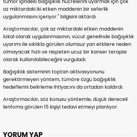
tümör içindeki bağışıklık hücrelerini uyarmak için çok
az miktardaki iki etken maddenin bir seferlik
uygulanmasını içeriyor." bilgisini aktardı.
Araştırmacılar, çok az miktardaki etken maddenin
lokal olarak uygulanmasının, vücut genelinde bağışıklık
uyarımı ile sıklıkla görülen olumsuz yan etkilere neden
olmayacak hızlı ve nispeten ucuz bir kanser terapisi
olarak kullanılabileceğini vurguladı.
Bağışıklık sisteminin toptan aktivasyonunu
gerektirmeyen yöntem, tümöre özgü bağışıklık
hedeflerini belirleme ihtiyacını da ortadan kaldırdı.
Araştırmacılar, söz konusu yöntemle, düşük dereceli
lenfoma görülen 15 kişiyi tedavi etmeyi planlıyor.
YORUM YAP