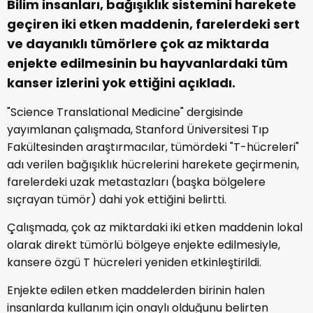
Bilim insanları, bağışıklık sistemini harekete
geçiren iki etken maddenin, farelerdeki sert
ve dayanıklı tümörlere çok az miktarda
enjekte edilmesinin bu hayvanlardaki tüm
kanser izlerini yok ettiğini açıkladı.
"Science Translational Medicine" dergisinde
yayımlanan çalışmada, Stanford Üniversitesi Tıp
Fakültesinden araştırmacılar, tümördeki "T-hücreleri"
adı verilen bağışıklık hücrelerini harekete geçirmenin,
farelerdeki uzak metastazları (başka bölgelere
sıçrayan tümör) dahi yok ettiğini belirtti.
Çalışmada, çok az miktardaki iki etken maddenin lokal
olarak direkt tümörlü bölgeye enjekte edilmesiyle,
kansere özgü T hücreleri yeniden etkinleştirildi.
Enjekte edilen etken maddelerden birinin halen
insanlarda kullanım için onaylı olduğunu belirten