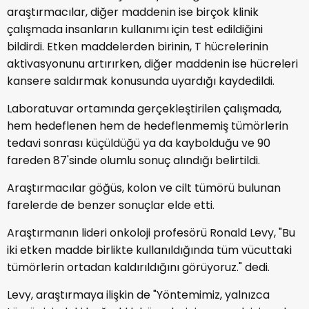
araştırmacılar, diğer maddenin ise birçok klinik
çalışmada insanların kullanımı için test edildiğini
bildirdi. Etken maddelerden birinin, T hücrelerinin
aktivasyonunu artırırken, diğer maddenin ise hücreleri
kansere saldırmak konusunda uyardığı kaydedildi.
Laboratuvar ortamında gerçekleştirilen çalışmada,
hem hedeflenen hem de hedeflenmemiş tümörlerin
tedavi sonrası küçüldüğü ya da kaybolduğu ve 90
fareden 87'sinde olumlu sonuç alındığı belirtildi.
Araştırmacılar göğüs, kolon ve cilt tümörü bulunan
farelerde de benzer sonuçlar elde etti.
Araştırmanın lideri onkoloji profesörü Ronald Levy, "Bu
iki etken madde birlikte kullanıldığında tüm vücuttaki
tümörlerin ortadan kaldırıldığını görüyoruz." dedi.
Levy, araştırmaya ilişkin de "Yöntemimiz, yalnızca